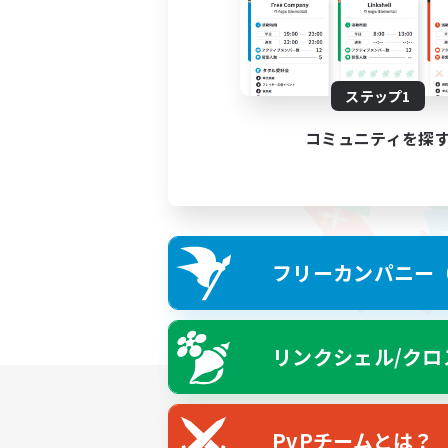
ステップ1
コミュニティを探
フリーカンパニー（F
リンクシェル/クロ
PvPチームとは？