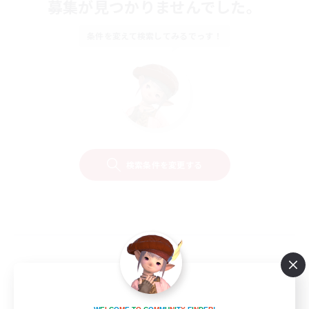
募集が見つかりませんでした。
条件を変えて検索してみるでっす！
検索条件を変更する