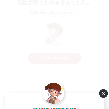
募集が見つかりませんでした。
条件を変えて検索してみるでっす！
検索条件を変更する