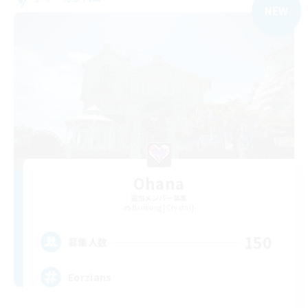
NEW
Ohana
追加メンバー募集
Balmung [Crystal]
150
募集人数
Eorzians