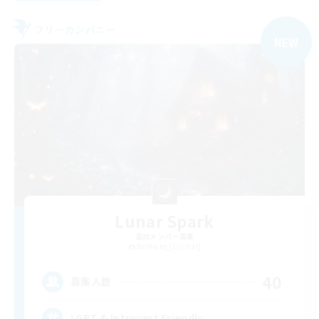
フリーカンパニー
NEW
Lunar Spark
追加メンバー募集
Balmung [Crystal]
40
募集人数
LGBT & Introvert Friendly