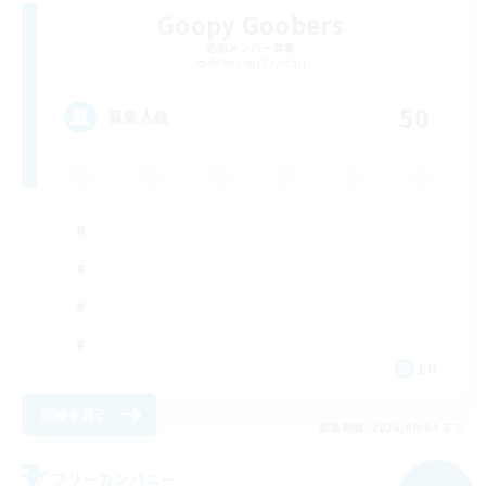
Goopy Goobers
追加メンバー募集
Balmung [Crystal]
50
募集人数
EN
詳細を見る
募集期間: 2026/09/04 まで
フリーカンパニー