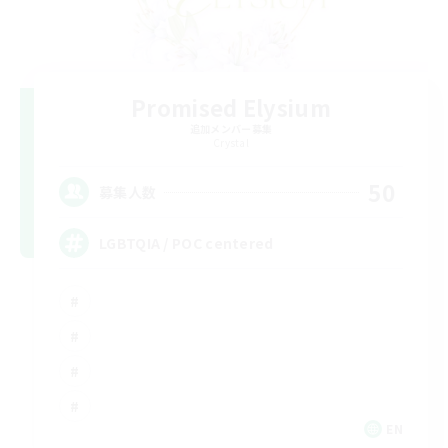
Promised Elysium
追加メンバー募集
Crystal
50
募集人数
LGBTQIA / POC centered
EN