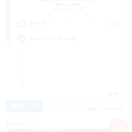
追加メンバー募集
Balmung [Crystal]
10
募集人数
Discord & VC Friendly
EN
詳細を見る
募集期間: 2026/09/04 まで
PvPチーム
NEW