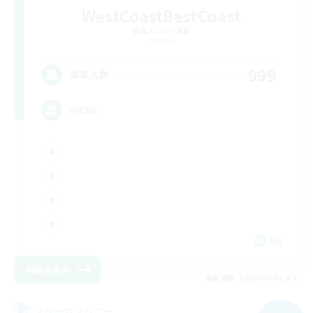
WestCoastBestCoast
追加メンバー募集
Crystal
999
募集人数
WCBC
EN
詳細を見る
募集期間: 2026/09/01 まで
フリーカンパニー