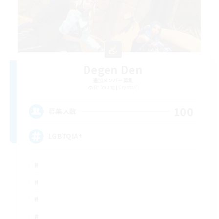
Degen Den
追加メンバー募集
Balmung [Crystal]
100
募集人数
LGBTQIA+