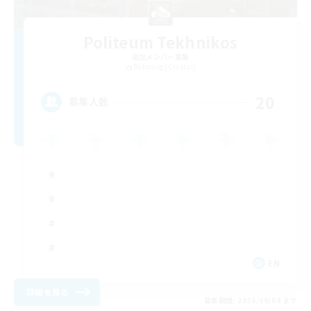
Politeum Tekhnikos
追加メンバー募集
Balmung [Crystal]
20
募集人数
EN
詳細を見る
募集期間: 2026/09/04 まで