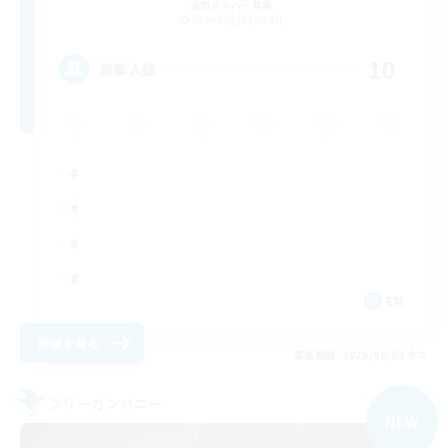
追加メンバー募集
Balmung [Crystal]
10
募集人数
EN
詳細を見る
募集期間: 2026/09/02 まで
フリーカンパニー
NEW