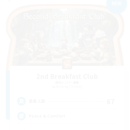
NEW
2nd Breakfast Club
追加メンバー募集
Balmung [Crystal]
67
募集人数
Peace & Comfort