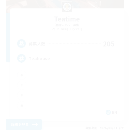
Teatime
追加メンバー募集
Balmung [Crystal]
205
募集人数
Teahouse
EN
詳細を見る
募集期間: 2026/08/31 まで