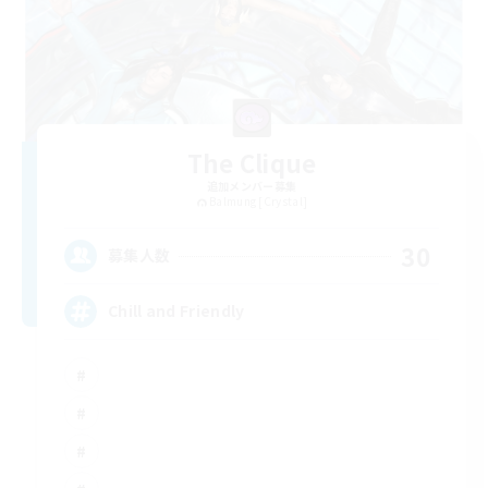
The Clique
追加メンバー募集
Balmung [Crystal]
30
募集人数
Chill and Friendly