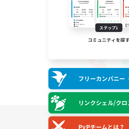
ステップ1
コミュニティを探
フリーカンパニー（F
リンクシェル/クロ
PvPチームとは？