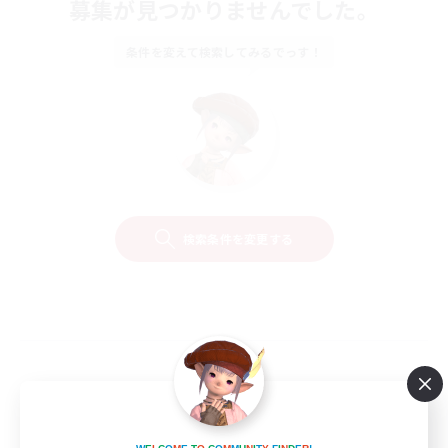
募集が見つかりませんでした。
条件を変えて検索してみるでっす！
検索条件を変更する