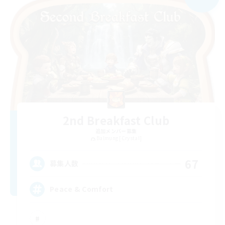
2nd Breakfast Club
追加メンバー募集
Balmung [Crystal]
67
募集人数
Peace & Comfort