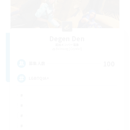
Degen Den
追加メンバー募集
Balmung [Crystal]
100
募集人数
LGBTQIA+