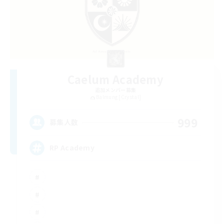
Caelum Academy
追加メンバー募集
Balmung [Crystal]
999
募集人数
RP Academy