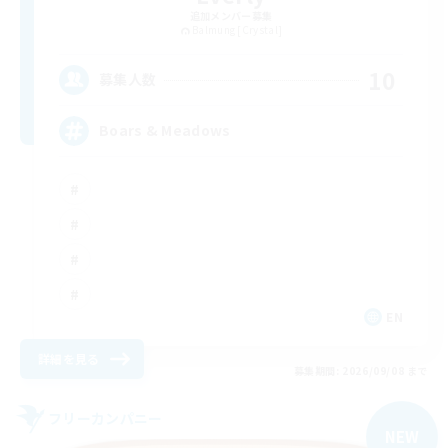
追加メンバー募集
Balmung [Crystal]
10
募集人数
Boars & Meadows
EN
詳細を見る
募集期間: 2026/09/08 まで
フリーカンパニー
NEW