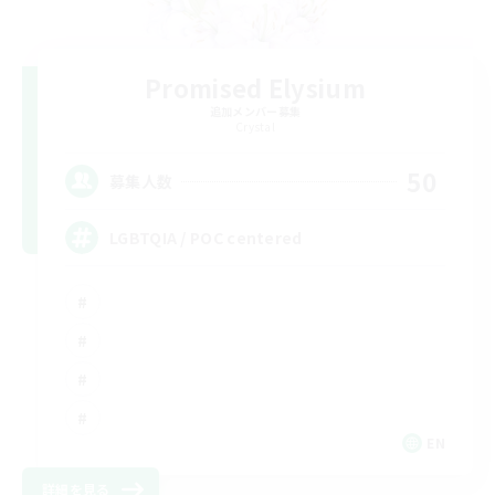
Promised Elysium
追加メンバー募集
Crystal
50
募集人数
LGBTQIA / POC centered
EN
詳細を見る