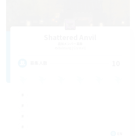
Shattered Anvil
追加メンバー募集
Balmung [Crystal]
10
募集人数
EN