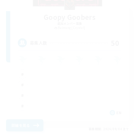
Goopy Goobers
追加メンバー募集
Balmung [Crystal]
50
募集人数
EN
詳細を見る
募集期間: 2026/09/04 まで