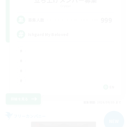
Crystal
999
募集人数
Ishgard My Beloved
EN
詳細を見る
募集期間: 2026/09/05 まで
フリーカンパニー
NEW