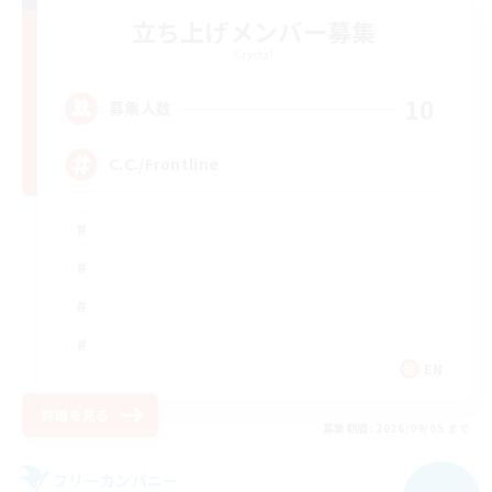
立ち上げメンバー募集
Crystal
10
募集人数
C.C./Frontline
EN
詳細を見る
募集期間: 2026/09/05 まで
フリーカンパニー