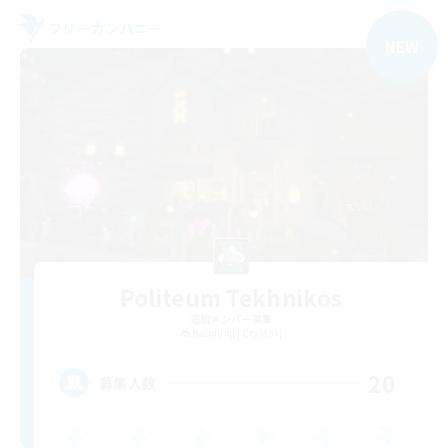
フリーカンパニー
NEW
Politeum Tekhnikos
追加メンバー募集
Balmung [Crystal]
20
募集人数