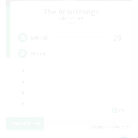
The Armstrongs
追加メンバー募集
Crystal
20
募集人数
Memer
EN
詳細を見る
募集期間: 2026/09/08 まで