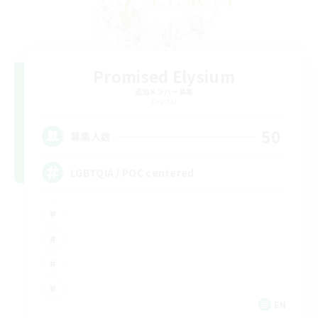
Promised Elysium
追加メンバー募集
Crystal
50
募集人数
LGBTQIA / POC centered
EN