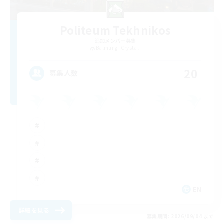
Politeum Tekhnikos
追加メンバー募集
Balmung [Crystal]
20
募集人数
EN
詳細を見る
募集期間: 2026/09/04 まで