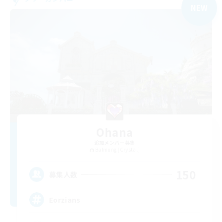
NEW
Ohana
追加メンバー募集
Balmung [Crystal]
150
募集人数
Eorzians