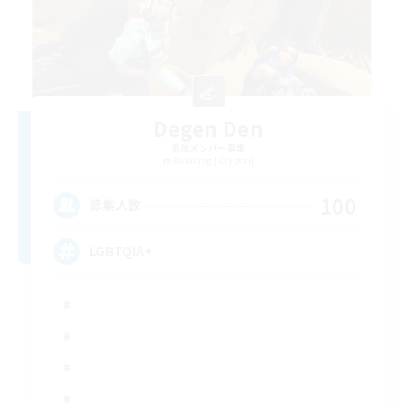
Degen Den
追加メンバー募集
Balmung [Crystal]
100
募集人数
LGBTQIA+