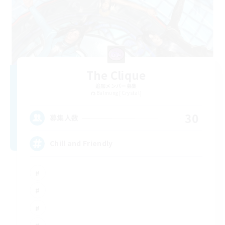
The Clique
追加メンバー募集
Balmung [Crystal]
30
募集人数
Chill and Friendly