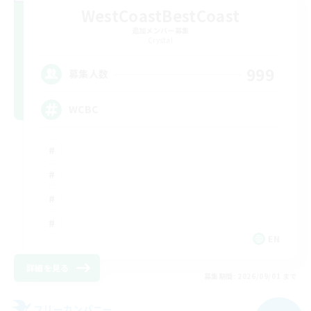
WestCoastBestCoast
追加メンバー募集
Crystal
999
募集人数
WCBC
EN
詳細を見る
募集期間: 2026/09/01 まで
フリーカンパニー