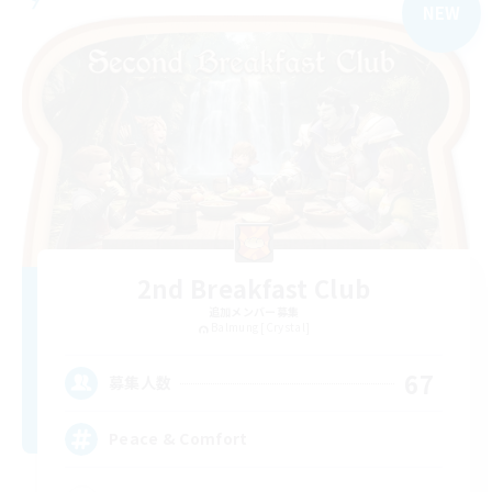
NEW
2nd Breakfast Club
追加メンバー募集
Balmung [Crystal]
67
募集人数
Peace & Comfort