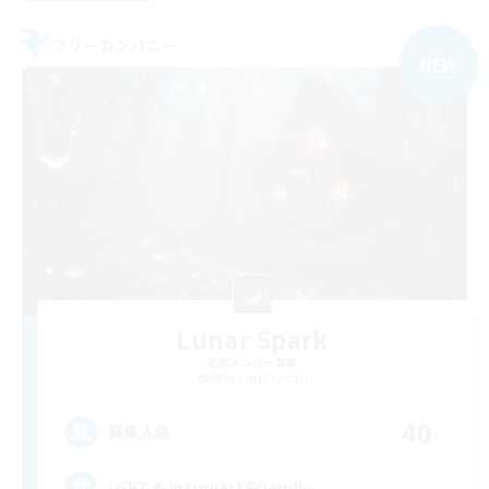
フリーカンパニー
NEW
Lunar Spark
追加メンバー募集
Balmung [Crystal]
40
募集人数
LGBT & Introvert Friendly