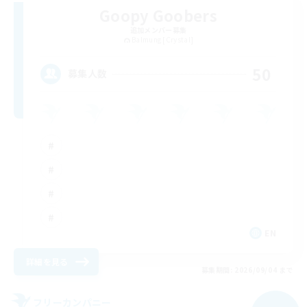
Goopy Goobers
追加メンバー募集
Balmung [Crystal]
50
募集人数
EN
詳細を見る
募集期間: 2026/09/04 まで
フリーカンパニー