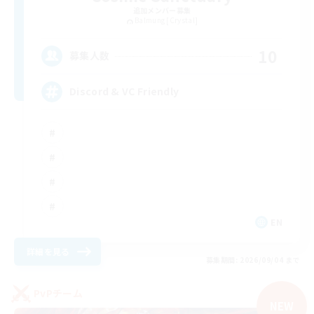
追加メンバー募集
Balmung [Crystal]
10
募集人数
Discord & VC Friendly
EN
詳細を見る
募集期間: 2026/09/04 まで
PvPチーム
NEW