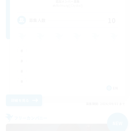
追加メンバー募集
Balmung [Crystal]
10
募集人数
EN
詳細を見る
募集期間: 2026/09/02 まで
フリーカンパニー
NEW