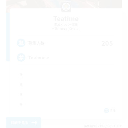
Teatime
追加メンバー募集
Balmung [Crystal]
205
募集人数
Teahouse
EN
詳細を見る
募集期間: 2026/08/31 まで