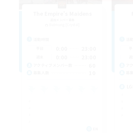
The Empire's Maidens
追加メンバー募集
Balmung [Crystal]
活動時間
活
0:00
23:00
平日
平
0:00
23:00
週末
週
60
アクティブメンバー数
ア
10
募集人数
募
LG
EN