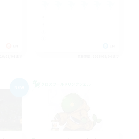
EN
EN
26/09/04 まで
募集期間: 2026/09/04 まで
クロスワールドリンクシェル
NEW