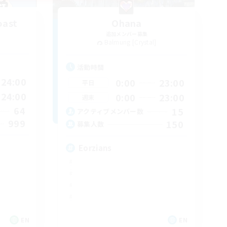
oast
Ohana
追加メンバー募集
Balmung [Crystal]
活動時間
24:00
0:00
23:00
平日
24:00
0:00
23:00
週末
64
15
アクティブメンバー数
999
150
募集人数
Eorzians
EN
EN