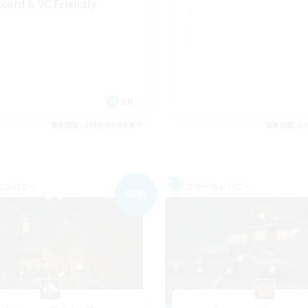
scord & VC Friendly
EN
募集期間: 2026/09/04 まで
募集期間: 20
カンパニー
フリーカンパニー
NEW