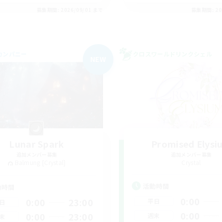
募集期間: 2026/09/01 まで
募集期間: 20
カンパニー
クロスワールドリンクシェル
NEW
Lunar Spark
Promised Elysi
追加メンバー募集
追加メンバー募集
Balmung [Crystal]
Crystal
活動時間
動時間
0:00
0:00
23:00
平日
日
0:00
0:00
23:00
週末
末