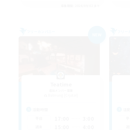
募集期間: 2026/09/02 まで
フリーカンパニー
フリー
NEW
Teatime
追加メンバー募集
Balmung [Crystal]
活動時間
活
17:00
3:00
平日
平
15:00
4:00
週末
週