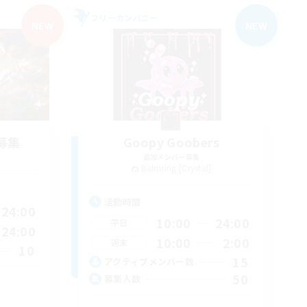
フリーカンパニー
NEW
NEW
募集
Goopy Goobers
追加メンバー募集
Balmung [Crystal]
活動時間
24:00
10:00
24:00
平日
24:00
10:00
2:00
週末
10
15
アクティブメンバー数
50
募集人数