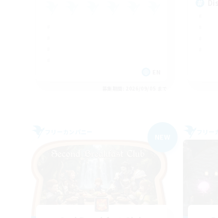
Di
EN
募集期間: 2026/09/05 まで
フリーカンパニー
フリー
NEW