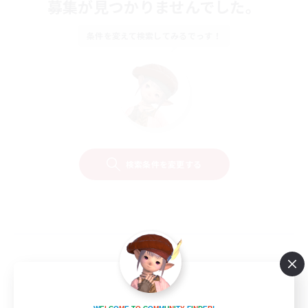
募集が見つかりませんでした。
条件を変えて検索してみるでっす！
検索条件を変更する