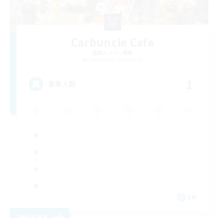
Carbuncle Cafe
追加メンバー募集
Cuchulainn [Dynamis]
1
募集人数
EN
詳細を見る