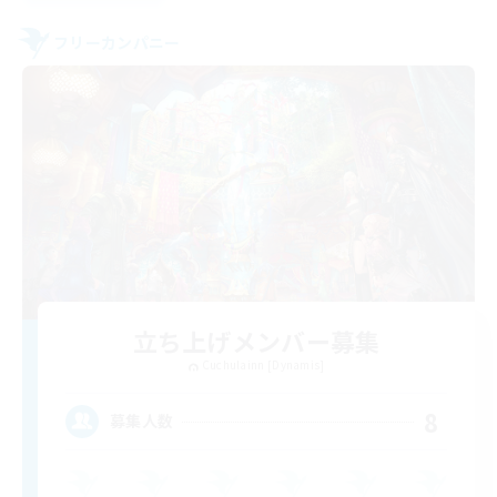
フリーカンパニー
立ち上げメンバー募集
Cuchulainn [Dynamis]
8
募集人数