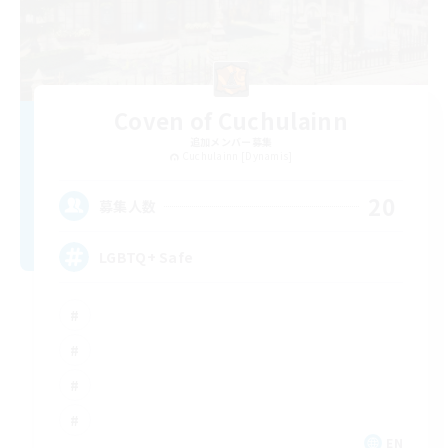
Coven of Cuchulainn
追加メンバー募集
Cuchulainn [Dynamis]
20
募集人数
LGBTQ+ Safe
EN