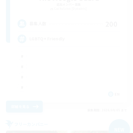
追加メンバー募集
Cuchulainn [Dynamis]
200
募集人数
LGBTQ+ Friendly
EN
詳細を見る
募集期間: 2026/09/05 まで
フリーカンパニー
NEW