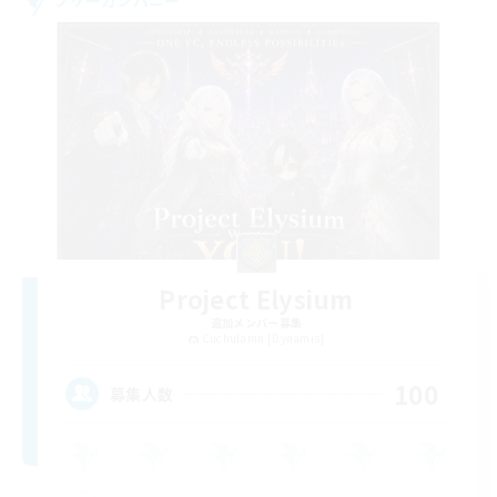
Project Elysium
追加メンバー募集
Cuchulainn [Dynamis]
100
募集人数