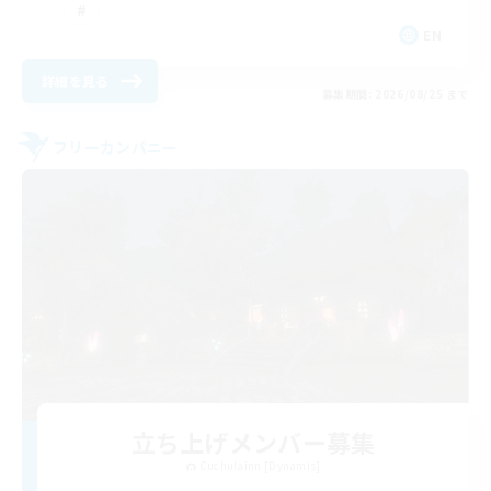
EN
詳細を見る
募集期間: 2026/08/25 まで
フリーカンパニー
立ち上げメンバー募集
Cuchulainn [Dynamis]