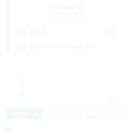
Chocobros
追加メンバー募集
Cuchulainn [Dynamis]
999
募集人数
Weekend Warriors (21+)
EN
詳細を見る
募集期間: 2026/08/21 まで
フリーカンパニー