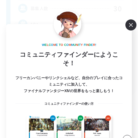
30
募集人数
18+
W
E
L
C
O
M
E
T
O
C
O
M
M
U
N
I
T
Y
F
I
N
D
E
R
!
コミュニティファインダーにようこ
そ！
フリーカンパニーやリンクシェルなど、自分のプレイに合ったコ
EN
ミュニティに加入して、
ファイナルファンタジーXIVの世界をもっと楽しもう！
詳細を見る
募集期間: 2026/08/25 まで
コミュニティファインダーの使い方
フリーカンパニー