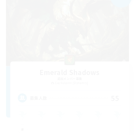
Emerald Shadows
追加メンバー募集
Cuchulainn [Dynamis]
55
募集人数