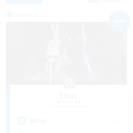
募集期間: 2026/08/31 まで
フリーカンパニー
NEW
Ether
追加メンバー募集
Cuchulainn [Dynamis]
--
募集人数