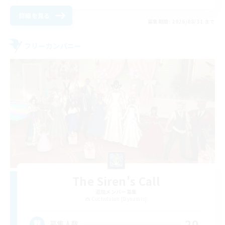
詳細を見る
募集期間: 2026/08/31 まで
フリーカンパニー
The Siren's Call
追加メンバー募集
Cuchulainn [Dynamis]
20
募集人数