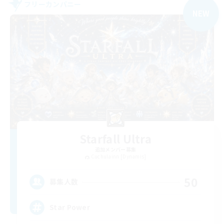
フリーカンパニー
NEW
Starfall Ultra
追加メンバー募集
Cuchulainn [Dynamis]
50
募集人数
Star Power