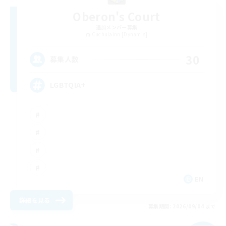
Oberon's Court
追加メンバー募集
Cuchulainn [Dynamis]
30
募集人数
LGBTQIA+
EN
詳細を見る
募集期間: 2026/09/04 まで