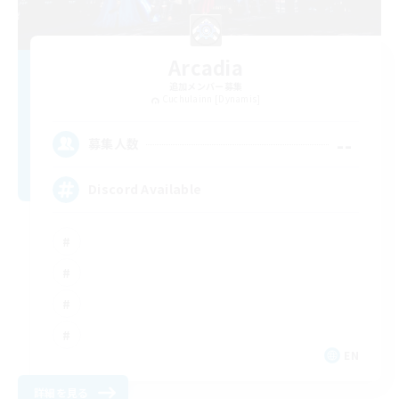
Arcadia
追加メンバー募集
Cuchulainn [Dynamis]
--
募集人数
Discord Available
EN
詳細を見る