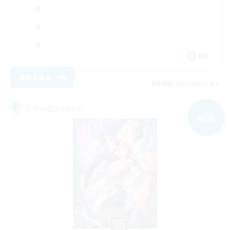
EN
詳細を見る
募集期間: 2026/09/04 まで
フリーカンパニー
NEW