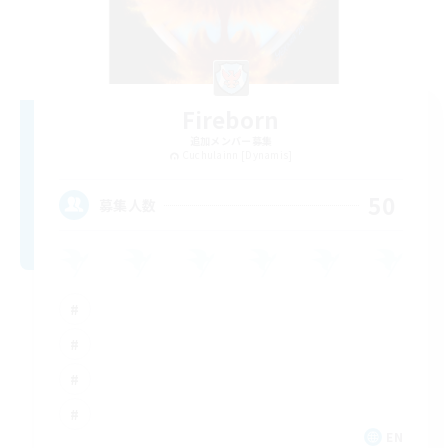
Fireborn
追加メンバー募集
Cuchulainn [Dynamis]
50
募集人数
EN