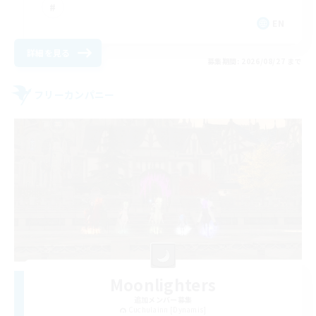
EN
詳細を見る
募集期間: 2026/08/27 まで
フリーカンパニー
Moonlighters
追加メンバー募集
Cuchulainn [Dynamis]