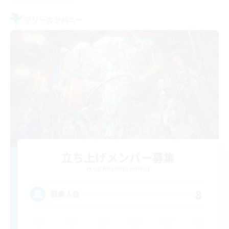
フリーカンパニー
立ち上げメンバー募集
Cuchulainn [Dynamis]
8
募集人数