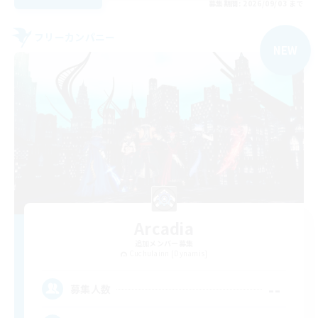
募集期間: 2026/09/03 まで
フリーカンパニー
NEW
Arcadia
追加メンバー募集
Cuchulainn [Dynamis]
--
募集人数