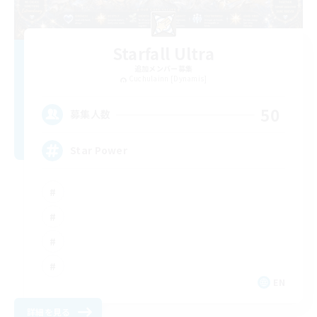
Starfall Ultra
追加メンバー募集
Cuchulainn [Dynamis]
50
募集人数
Star Power
EN
詳細を見る