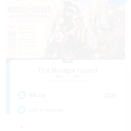
The Moogle Guard
追加メンバー募集
Cuchulainn [Dynamis]
200
募集人数
LGBTQ+ Friendly