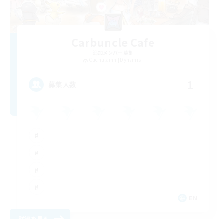
Carbuncle Cafe
追加メンバー募集
Cuchulainn [Dynamis]
1
募集人数
EN
詳細を見る