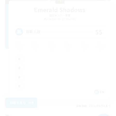
Emerald Shadows
追加メンバー募集
Cuchulainn [Dynamis]
55
募集人数
EN
詳細を見る
募集期間: 2026/09/04 まで