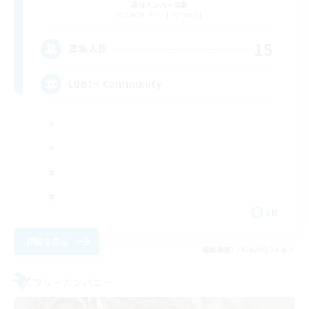
追加メンバー募集
Cuchulainn [Dynamis]
15
募集人数
LGBT+ Community
EN
詳細を見る
募集期間: 2026/08/24 まで
フリーカンパニー