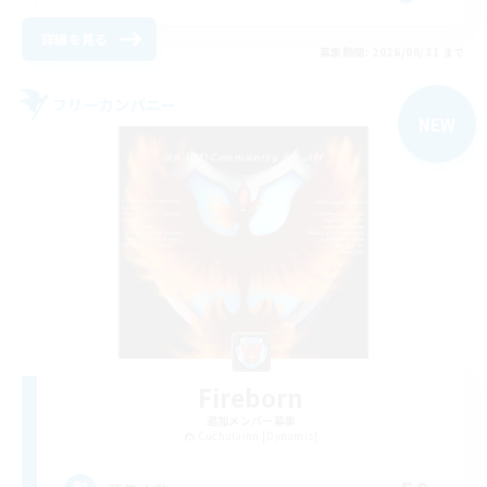
詳細を見る
募集期間: 2026/08/31 まで
フリーカンパニー
NEW
Fireborn
追加メンバー募集
Cuchulainn [Dynamis]