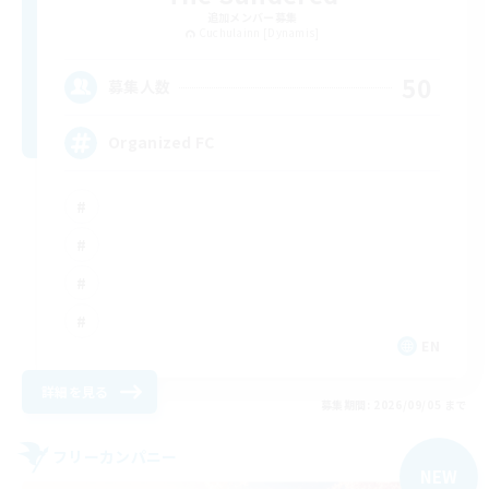
追加メンバー募集
Cuchulainn [Dynamis]
50
募集人数
Organized FC
EN
詳細を見る
募集期間: 2026/09/05 まで
フリーカンパニー
NEW