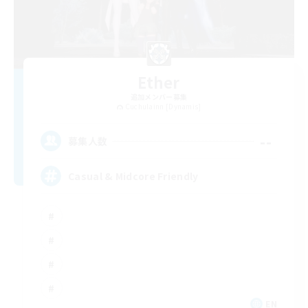
Ether
追加メンバー募集
Cuchulainn [Dynamis]
--
募集人数
Casual & Midcore Friendly
EN