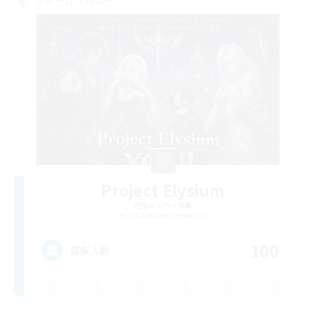
Project Elysium
追加メンバー募集
Cuchulainn [Dynamis]
100
募集人数