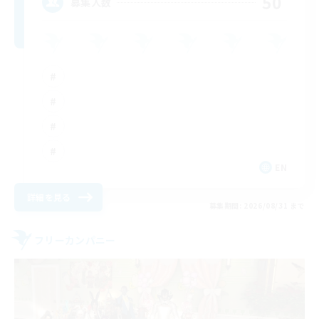
50
募集人数
EN
詳細を見る
募集期間: 2026/08/31 まで
フリーカンパニー