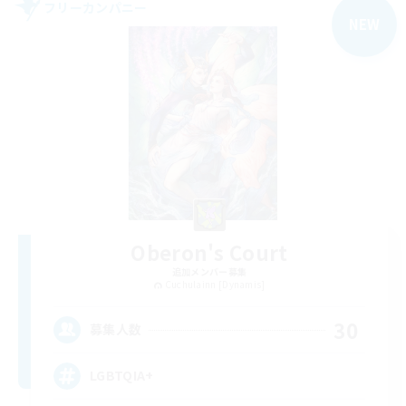
フリーカンパニー
NEW
Oberon's Court
追加メンバー募集
Cuchulainn [Dynamis]
30
募集人数
LGBTQIA+