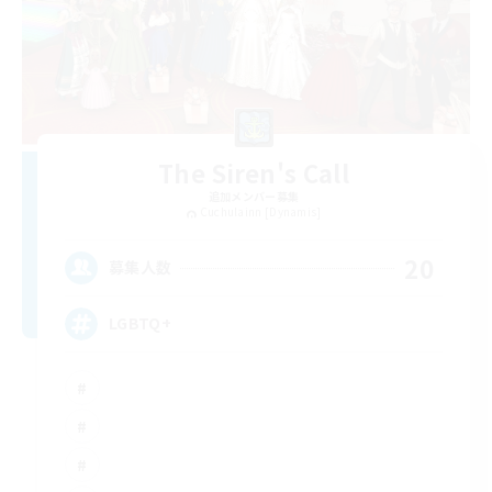
The Siren's Call
追加メンバー募集
Cuchulainn [Dynamis]
20
募集人数
LGBTQ+