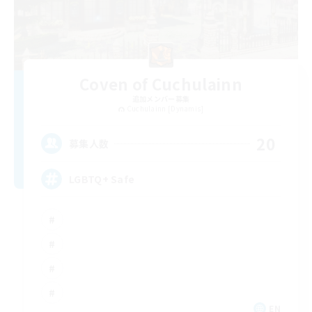
Coven of Cuchulainn
追加メンバー募集
Cuchulainn [Dynamis]
20
募集人数
LGBTQ+ Safe
EN