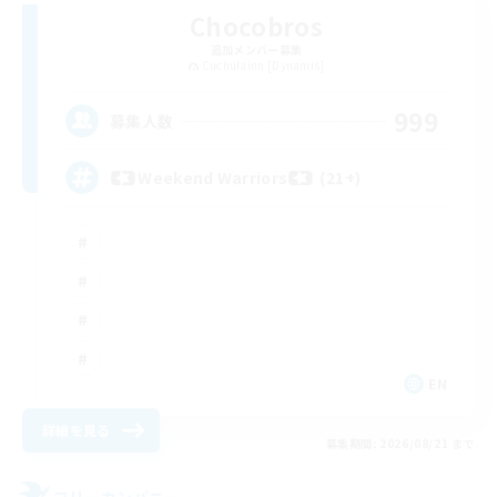
Chocobros
追加メンバー募集
Cuchulainn [Dynamis]
999
募集人数
Weekend Warriors (21+)
EN
詳細を見る
募集期間: 2026/08/21 まで
フリーカンパニー