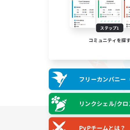
ステップ1
コミュニティを探
フリーカンパニー（F
リンクシェル/クロ
PvPチームとは？