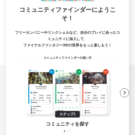
W
E
L
C
O
M
E
T
O
C
O
M
M
U
N
I
T
Y
F
I
N
D
E
R
!
コミュニティファインダーにようこ
そ！
フリーカンパニーやリンクシェルなど、自分のプレイに合ったコ
ミュニティに加入して、
ファイナルファンタジーXIVの世界をもっと楽しもう！
コミュニティファインダーの使い方
パソコン版へ
関連商品
e-STOREで購入
ステップ1
ゲームダウンロード
コミュニティを探す