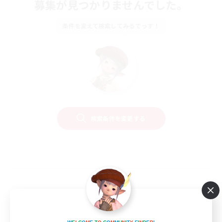
募集が見つかりませんでした。
条件を変えて検索してみるでっす！
検索条件を変更する