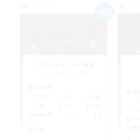
フリーカンパニー
フリー
NEW
立ち上げメンバー募集
Cuchulainn [Dynamis]
活動時間
活
1:00
24:00
平日
平
1:00
24:00
週末
週
10
募集人数
ア
募
18+