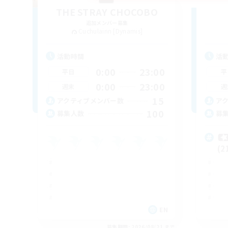
THE STRAY CHOCOBO
追加メンバー募集
Cuchulainn [Dynamis]
活動時間
活
0:00
23:00
平日
平
0:00
23:00
週末
週
15
アクティブメンバー数
ア
100
募集人数
募

(2
EN
募集期間: 2026/08/21 まで