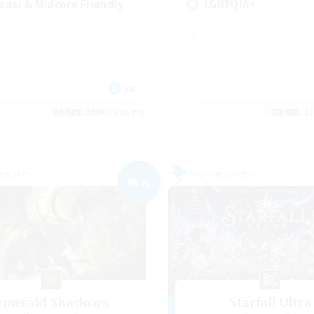
sual & Midcore Friendly
LGBTQIA+
EN
募集期間: 2026/09/06 まで
募集期間: 20
カンパニー
フリーカンパニー
NEW
Emerald Shadows
Starfall Ultra