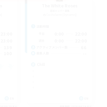
m
The White Roses
追加メンバー募集
s]
Cuchulainn [Dynamis]
活動時間
23:00
0:00
22:00
平日
23:00
0:00
22:00
週末
139
66
アクティブメンバー数
100
--
募集人数
Chill
EN
EN
26/08/20 まで
募集期間: 2026/08/19 まで