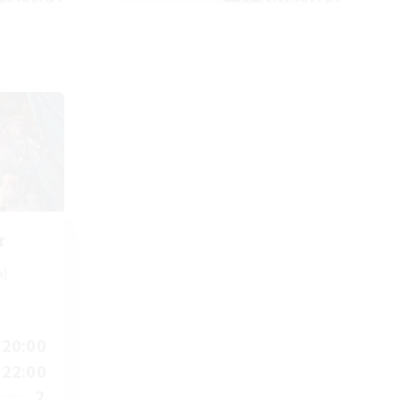
r
s]
20:00
22:00
2