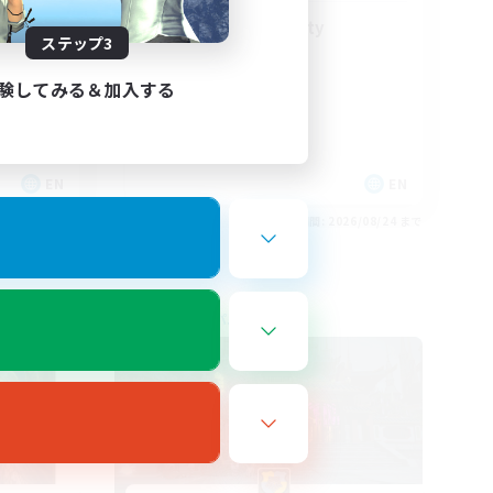
LGBT+ Community
ステップ3
験してみる＆加入する
EN
EN
26/08/25 まで
募集期間: 2026/08/24 まで
フリーカンパニー