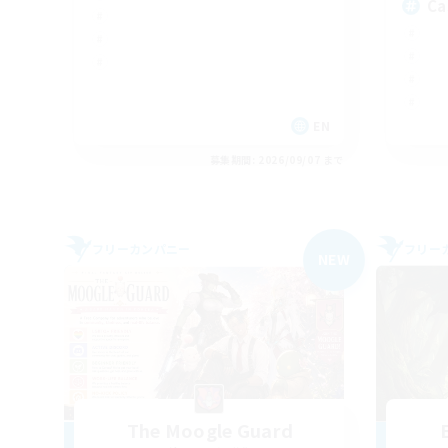
Ca
EN
募集期間: 2026/09/07 まで
フリーカンパニー
フリー
NEW
The Moogle Guard