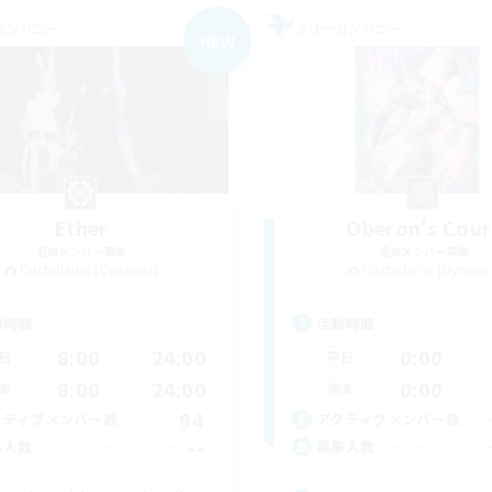
カンパニー
フリーカンパニー
NEW
Ether
Oberon's Cour
追加メンバー募集
追加メンバー募集
Cuchulainn [Dynamis]
Cuchulainn [Dynami
動時間
活動時間
8:00
24:00
0:00
日
平日
8:00
24:00
0:00
末
週末
94
クティブメンバー数
アクティブメンバー数
--
集人数
募集人数