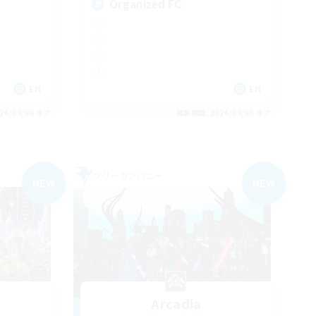
Organized FC
EN
EN
26/09/06 まで
募集期間: 2026/09/05 まで
フリーカンパニー
NEW
NEW
Arcadia