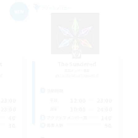
フリーカンパニー
NEW
t
The Sundered
追加メンバー募集
s]
Cuchulainn [Dynamis]
活動時間
23:00
12:00
23:00
平日
23:00
10:00
24:00
週末
40
140
アクティブメンバー数
30
50
募集人数