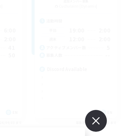
追加メンバー募集
s]
Cuchulainn [Dynamis]
活動時間
6:00
19:00
2:00
平日
2:00
12:00
2:00
週末
41
5
アクティブメンバー数
50
--
募集人数
Discord Available
EN
EN
26/09/03 まで
募集期間: 2026/08/31 まで