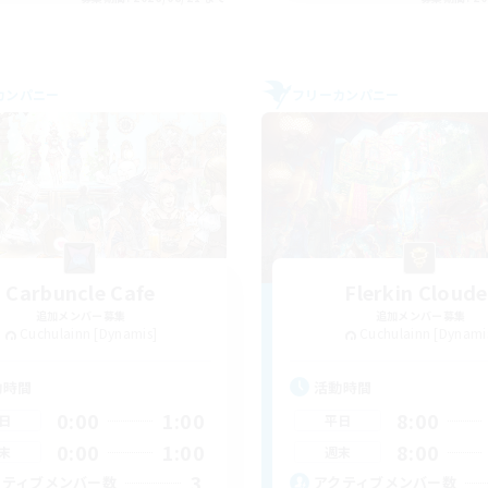
カンパニー
フリーカンパニー
Carbuncle Cafe
Flerkin Cloude
追加メンバー募集
追加メンバー募集
Cuchulainn [Dynamis]
Cuchulainn [Dynami
動時間
活動時間
0:00
1:00
8:00
日
平日
0:00
1:00
8:00
末
週末
3
クティブメンバー数
アクティブメンバー数