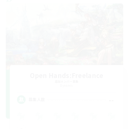
Open Hands:Freelance
追加メンバー募集
Dynamis
--
募集人数