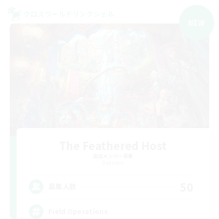
クロスワールドリンクシェル
NEW
The Feathered Host
追加メンバー募集
Dynamis
50
募集人数
Field Operations