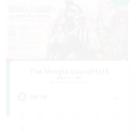
The Moogle GuardPLUS
追加メンバー募集
Cuchulainn [Dynamis]
--
募集人数