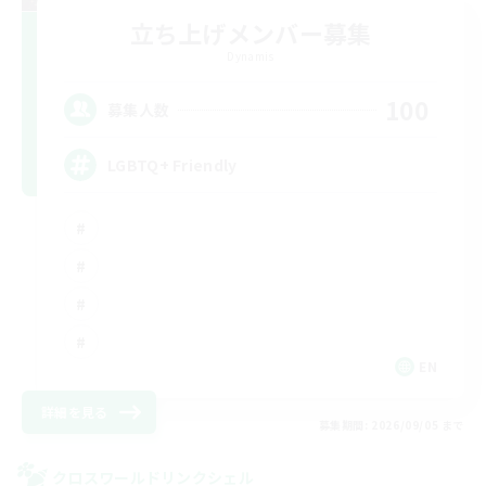
立ち上げメンバー募集
Dynamis
100
募集人数
LGBTQ+ Friendly
EN
詳細を見る
募集期間: 2026/09/05 まで
クロスワールドリンクシェル