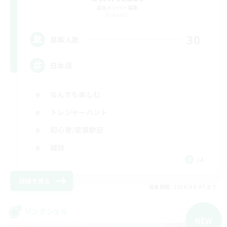
追加メンバー募集
Dynamis
30
募集人数
日本語
なんでも楽しむ
トレジャーハント
初心者/若葉歓迎
雑談
JA
詳細を見る
募集期間: 2026/09/07 まで
リンクシェル
NEW