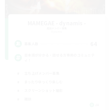
MAMEGAE - dynamis -
追加メンバー募集
Dynamis
64
募集人数
日本語が分かる・話せる方専用のコミュニテ
ィ！
立ち上げメンバー募集
まったりゆっくり楽しむ
スクリーンショット撮影
雑談
JA