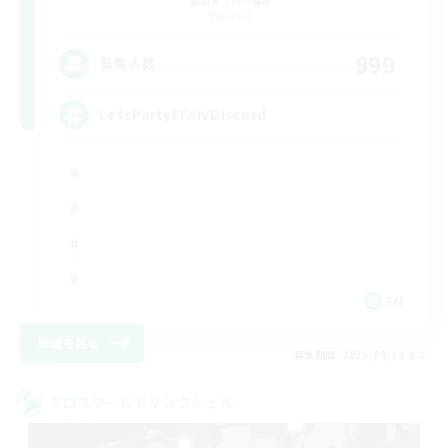
追加メンバー募集
Dynamis
999
募集人数
LetsPartyFFXIVDiscord
EN
詳細を見る
募集期間: 2026/08/24 まで
クロスワールドリンクシェル