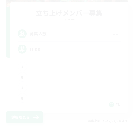
立ち上げメンバー募集
Dynamis
--
募集人数
FFBR
EN
詳細を見る
募集期間: 2026/08/18 まで