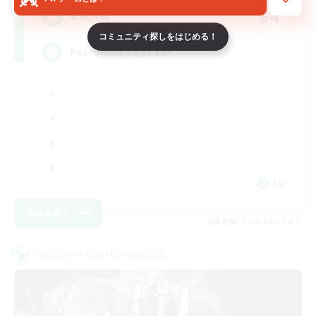
64
募集人数
コミュニティ探しをはじめる！
Recruiting Ages 18+
EN
詳細を見る
募集期間: 2026/08/28 まで
クロスワールドリンクシェル