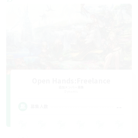
Open Hands:Freelance
追加メンバー募集
Dynamis
--
募集人数