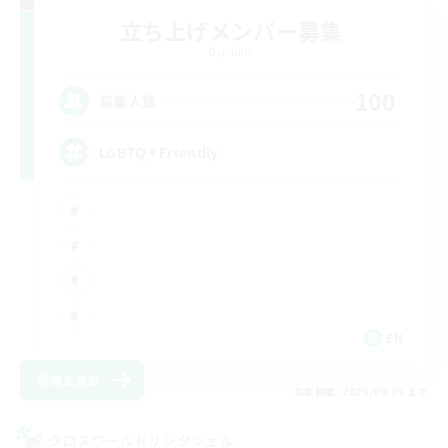
立ち上げメンバー募集
Dynamis
100
募集人数
LGBTQ+ Friendly
EN
詳細を見る
募集期間: 2026/09/05 まで
クロスワールドリンクシェル