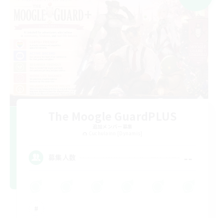
The Moogle GuardPLUS
追加メンバー募集
Cuchulainn [Dynamis]
--
募集人数