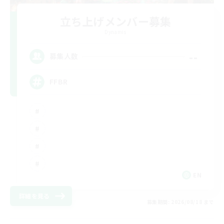
立ち上げメンバー募集
Dynamis
--
募集人数
FFBR
EN
詳細を見る
募集期間: 2026/08/18 まで