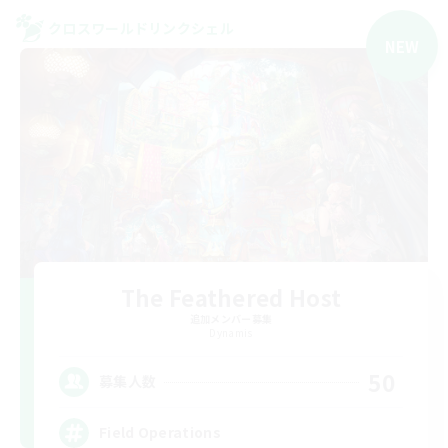
クロスワールドリンクシェル
NEW
The Feathered Host
追加メンバー募集
Dynamis
50
募集人数
Field Operations