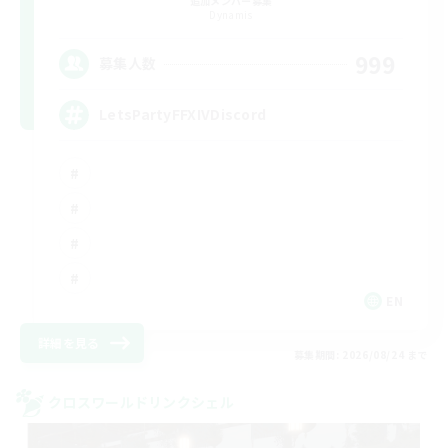
追加メンバー募集
Dynamis
999
募集人数
LetsPartyFFXIVDiscord
EN
詳細を見る
募集期間: 2026/08/24 まで
クロスワールドリンクシェル