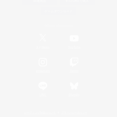
関連商品
e-STOREで購入
ゲームダウンロード
Official Information
/
X
News
YouTube
Instagram
Twitch
LINE
Bluesky
レーティング制度について
プライバシーポリシー