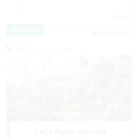
EN
詳細を見る
募集期間: 2026/08/27 まで
クロスワールドリンクシェル
Let's Party! Dynamis