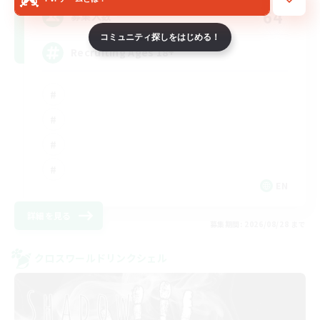
64
募集人数
コミュニティ探しをはじめる！
Recruiting Ages 18+
EN
詳細を見る
募集期間: 2026/08/28 まで
クロスワールドリンクシェル