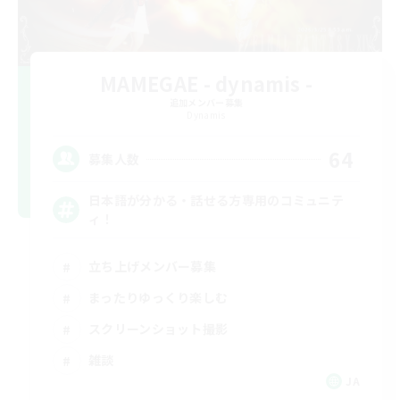
MAMEGAE - dynamis -
追加メンバー募集
Dynamis
64
募集人数
日本語が分かる・話せる方専用のコミュニテ
ィ！
立ち上げメンバー募集
まったりゆっくり楽しむ
スクリーンショット撮影
雑談
JA