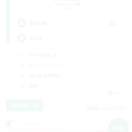
追加メンバー募集
Dynamis
30
募集人数
日本語
なんでも楽しむ
トレジャーハント
初心者/若葉歓迎
雑談
JA
詳細を見る
募集期間: 2026/09/07 まで
リンクシェル
NEW