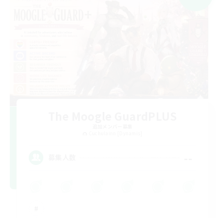
The Moogle GuardPLUS
追加メンバー募集
Cuchulainn [Dynamis]
--
募集人数