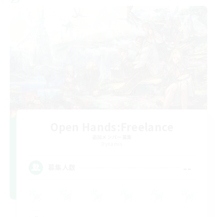
Open Hands:Freelance
追加メンバー募集
Dynamis
--
募集人数