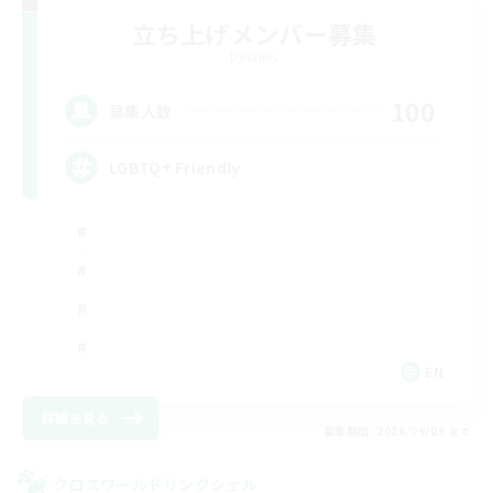
立ち上げメンバー募集
Dynamis
100
募集人数
LGBTQ+ Friendly
EN
詳細を見る
募集期間: 2026/09/05 まで
クロスワールドリンクシェル