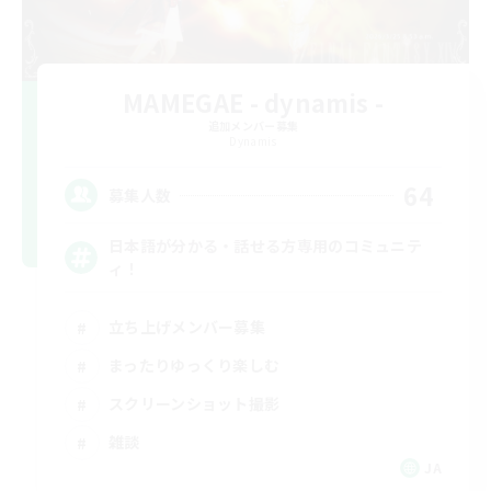
MAMEGAE - dynamis -
追加メンバー募集
Dynamis
64
募集人数
日本語が分かる・話せる方専用のコミュニテ
ィ！
立ち上げメンバー募集
まったりゆっくり楽しむ
スクリーンショット撮影
雑談
JA