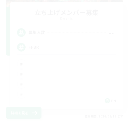
立ち上げメンバー募集
Dynamis
--
募集人数
FFBR
EN
詳細を見る
募集期間: 2026/08/18 まで