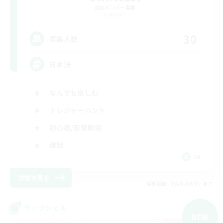
追加メンバー募集
Dynamis
30
募集人数
日本語
なんでも楽しむ
トレジャーハント
初心者/若葉歓迎
雑談
JA
詳細を見る
募集期間: 2026/09/07 まで
リンクシェル
NEW