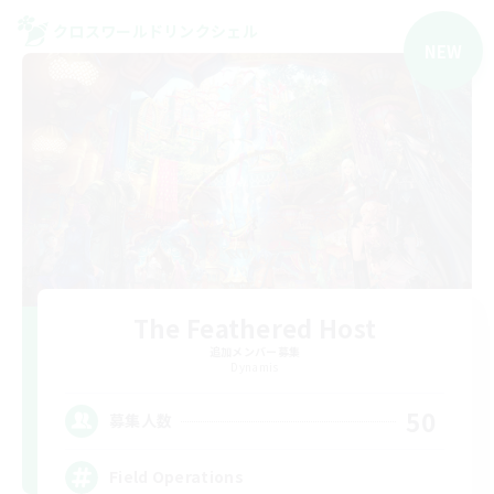
クロスワールドリンクシェル
NEW
The Feathered Host
追加メンバー募集
Dynamis
50
募集人数
Field Operations