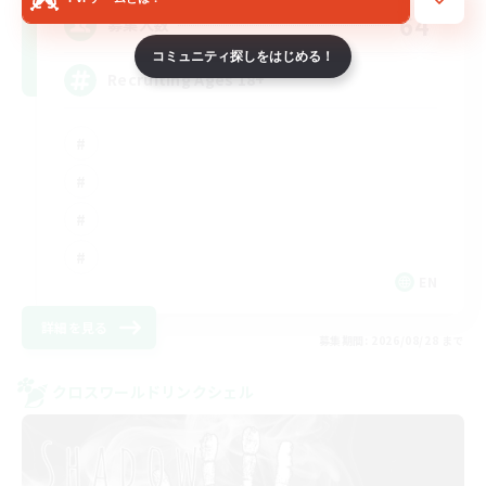
64
募集人数
コミュニティ探しをはじめる！
Recruiting Ages 18+
EN
詳細を見る
募集期間: 2026/08/28 まで
クロスワールドリンクシェル