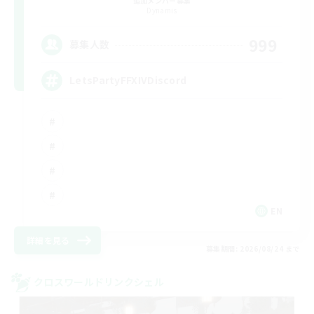
追加メンバー募集
Dynamis
999
募集人数
LetsPartyFFXIVDiscord
EN
詳細を見る
募集期間: 2026/08/24 まで
クロスワールドリンクシェル