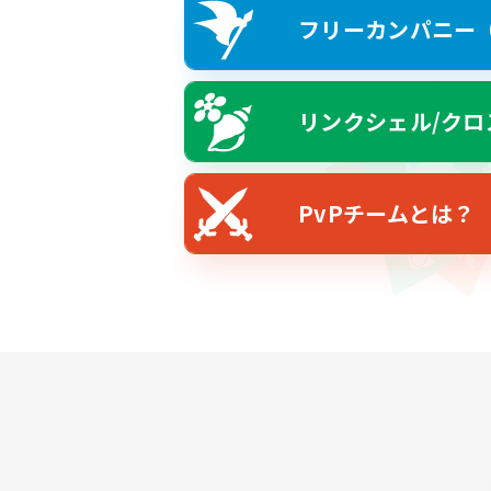
フリーカンパニー（F
リンクシェル/クロ
PvPチームとは？