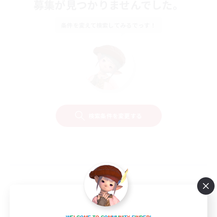
募集が見つかりませんでした。
条件を変えて検索してみるでっす！
検索条件を変更する