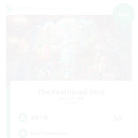
クロスワールドリンクシェル
NEW
The Feathered Host
追加メンバー募集
Dynamis
50
募集人数
Field Operations