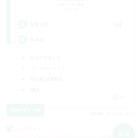
追加メンバー募集
Dynamis
30
募集人数
日本語
なんでも楽しむ
トレジャーハント
初心者/若葉歓迎
雑談
JA
詳細を見る
募集期間: 2026/09/07 まで
リンクシェル
NEW