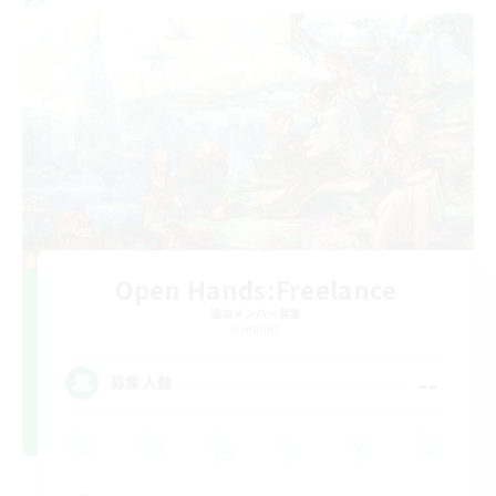
Open Hands:Freelance
追加メンバー募集
Dynamis
--
募集人数