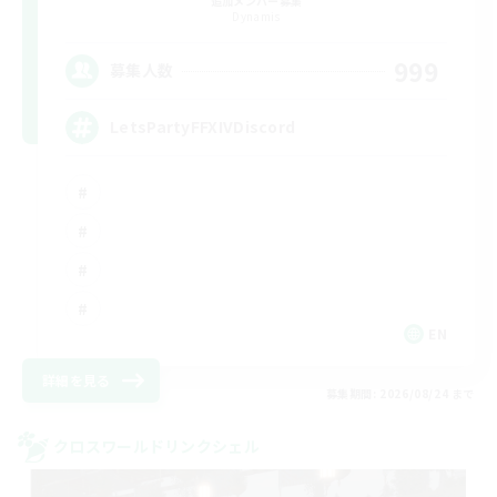
追加メンバー募集
Dynamis
999
募集人数
LetsPartyFFXIVDiscord
EN
詳細を見る
募集期間: 2026/08/24 まで
クロスワールドリンクシェル