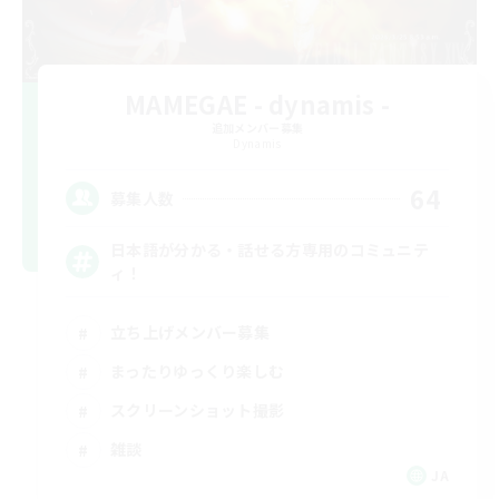
MAMEGAE - dynamis -
追加メンバー募集
Dynamis
64
募集人数
日本語が分かる・話せる方専用のコミュニテ
ィ！
立ち上げメンバー募集
まったりゆっくり楽しむ
スクリーンショット撮影
雑談
JA