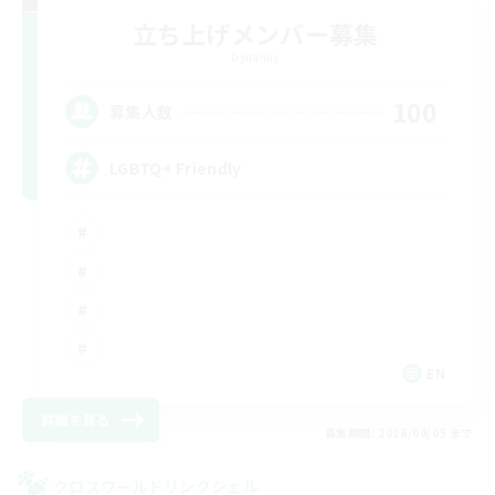
立ち上げメンバー募集
Dynamis
100
募集人数
LGBTQ+ Friendly
EN
詳細を見る
募集期間: 2026/09/05 まで
クロスワールドリンクシェル