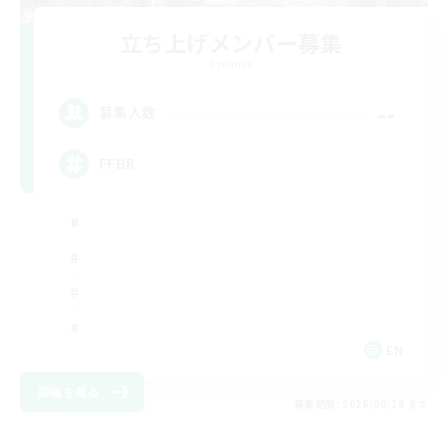
立ち上げメンバー募集
Dynamis
--
募集人数
FFBR
EN
詳細を見る
募集期間: 2026/08/18 まで