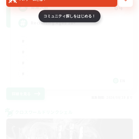
64
募集人数
コミュニティ探しをはじめる！
Recruiting Ages 18+
EN
詳細を見る
募集期間: 2026/08/28 まで
クロスワールドリンクシェル