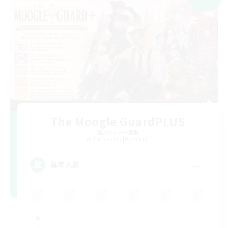
The Moogle GuardPLUS
追加メンバー募集
Cuchulainn [Dynamis]
--
募集人数