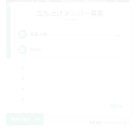
立ち上げメンバー募集
Dynamis
--
募集人数
FFBR
EN
詳細を見る
募集期間: 2026/08/18 まで