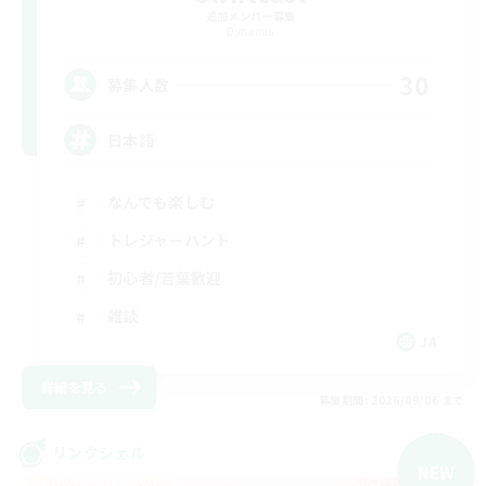
追加メンバー募集
Dynamis
30
募集人数
日本語
なんでも楽しむ
トレジャーハント
初心者/若葉歓迎
雑談
JA
詳細を見る
募集期間: 2026/09/06 まで
リンクシェル
NEW