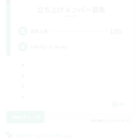
立ち上げメンバー募集
Dynamis
100
募集人数
LGBTQ+ Friendly
EN
詳細を見る
募集期間: 2026/09/05 まで
クロスワールドリンクシェル