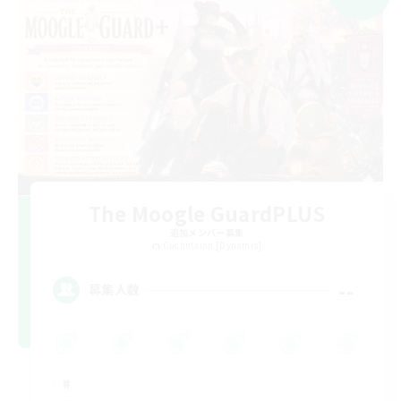
The Moogle GuardPLUS
追加メンバー募集
Cuchulainn [Dynamis]
--
募集人数