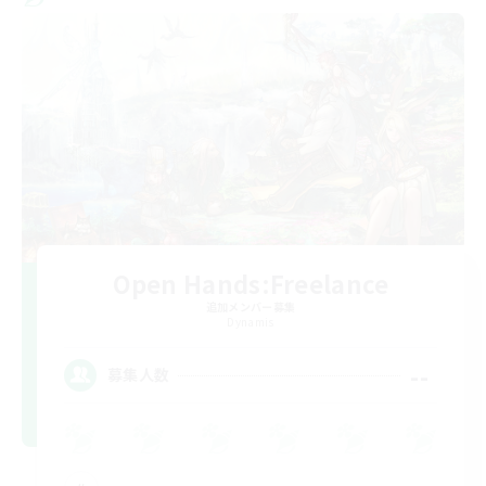
Open Hands:Freelance
追加メンバー募集
Dynamis
--
募集人数