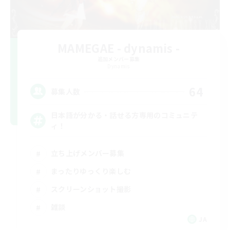
MAMEGAE - dynamis -
追加メンバー募集
Dynamis
64
募集人数
日本語が分かる・話せる方専用のコミュニテ
ィ！
立ち上げメンバー募集
まったりゆっくり楽しむ
スクリーンショット撮影
雑談
JA