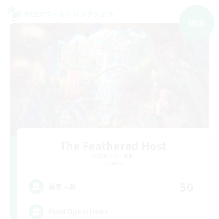
クロスワールドリンクシェル
NEW
The Feathered Host
追加メンバー募集
Dynamis
50
募集人数
Field Operations