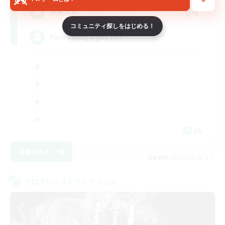
64
募集人数
コミュニティ探しをはじめる！
Recruiting Ages 18+
EN
詳細を見る
募集期間: 2026/08/28 まで
クロスワールドリンクシェル