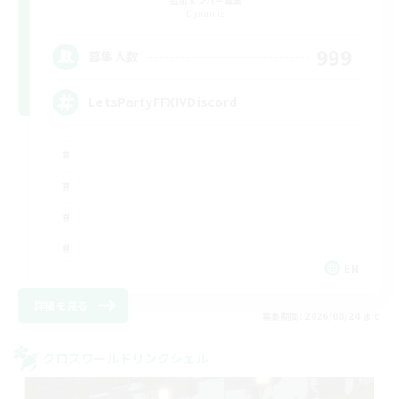
追加メンバー募集
Dynamis
999
募集人数
LetsPartyFFXIVDiscord
EN
詳細を見る
募集期間: 2026/08/24 まで
クロスワールドリンクシェル