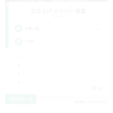
立ち上げメンバー募集
Dynamis
--
募集人数
FFBR
EN
詳細を見る
募集期間: 2026/08/18 まで