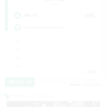
追加メンバー募集
Dynamis
999
募集人数
LetsPartyFFXIVDiscord
EN
詳細を見る
募集期間: 2026/08/24 まで
クロスワールドリンクシェル