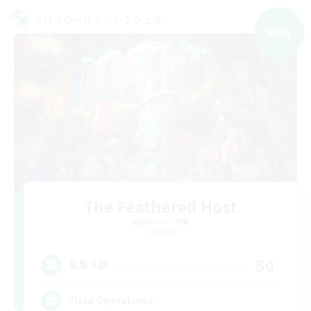
クロスワールドリンクシェル
NEW
The Feathered Host
追加メンバー募集
Dynamis
50
募集人数
Field Operations