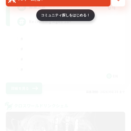
64
募集人数
コミュニティ探しをはじめる！
Recruiting Ages 18+
EN
詳細を見る
募集期間: 2026/08/28 まで
クロスワールドリンクシェル