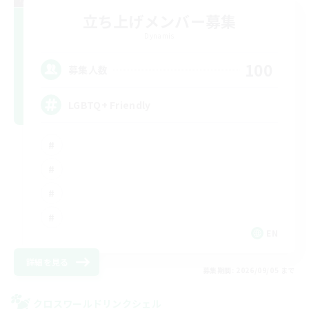
立ち上げメンバー募集
Dynamis
100
募集人数
LGBTQ+ Friendly
EN
詳細を見る
募集期間: 2026/09/05 まで
クロスワールドリンクシェル