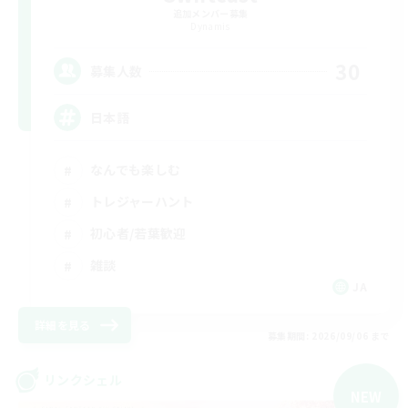
追加メンバー募集
Dynamis
30
募集人数
日本語
なんでも楽しむ
トレジャーハント
初心者/若葉歓迎
雑談
JA
詳細を見る
募集期間: 2026/09/06 まで
リンクシェル
NEW