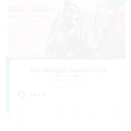
The Moogle GuardPLUS
追加メンバー募集
Cuchulainn [Dynamis]
--
募集人数