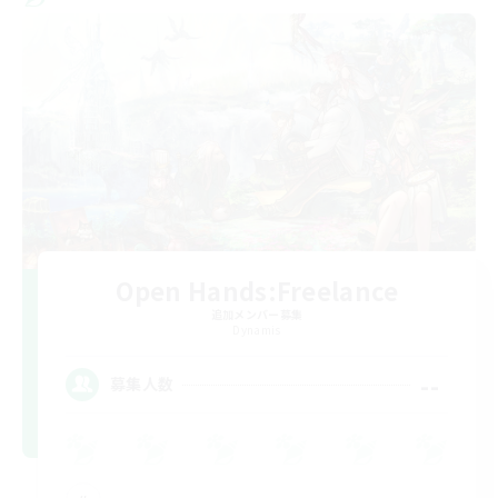
Open Hands:Freelance
追加メンバー募集
Dynamis
--
募集人数