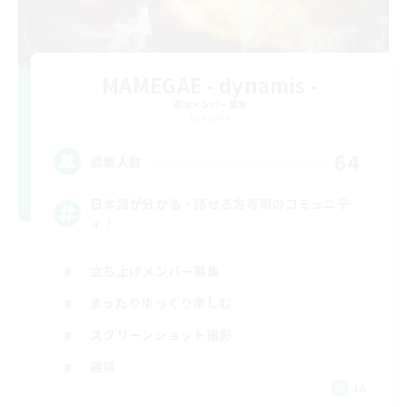
MAMEGAE - dynamis -
追加メンバー募集
Dynamis
64
募集人数
日本語が分かる・話せる方専用のコミュニテ
ィ！
立ち上げメンバー募集
まったりゆっくり楽しむ
スクリーンショット撮影
雑談
JA