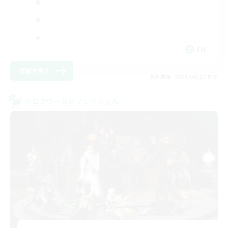
EN
詳細を見る
募集期間: 2026/08/23 まで
クロスワールドリンクシェル