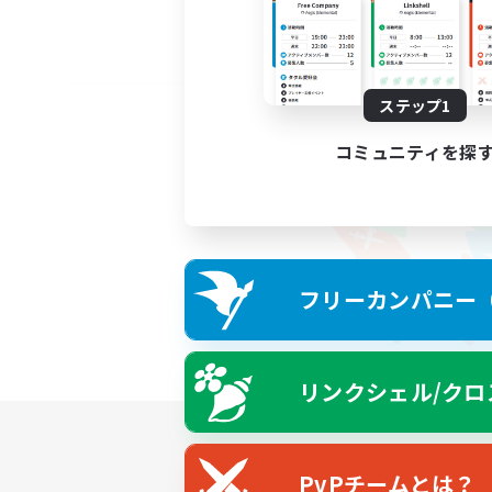
ステップ1
コミュニティを探
フリーカンパニー（F
リンクシェル/クロ
PvPチームとは？