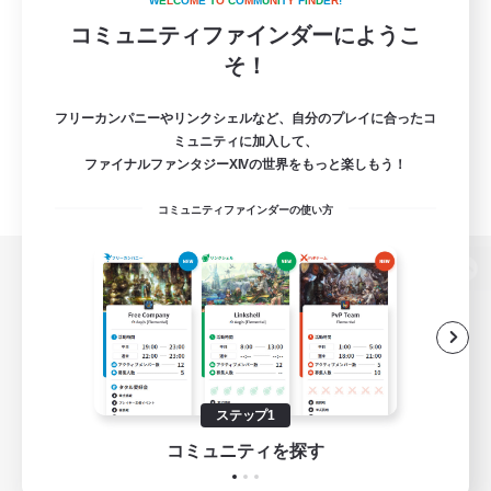
W
E
L
C
O
M
E
T
O
C
O
M
M
U
N
I
T
Y
F
I
N
D
E
R
!
コミュニティファインダーにようこ
そ！
フリーカンパニーやリンクシェルなど、自分のプレイに合ったコ
ミュニティに加入して、
ファイナルファンタジーXIVの世界をもっと楽しもう！
コミュニティファインダーの使い方
パソコン版へ
関連商品
e-STOREで購入
ステップ1
ゲームダウンロード
コミュニティを探す