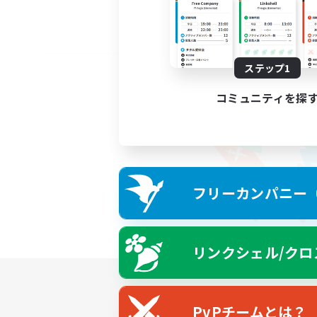
ステップ1
コミュニティを探
フリーカンパニー（F
リンクシェル/クロ
PvPチームとは？