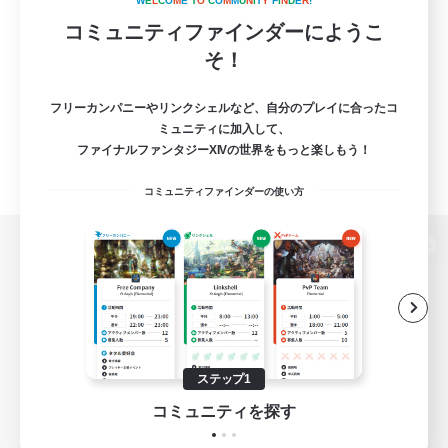
W
E
L
C
O
M
E
T
O
C
O
M
M
U
N
I
T
Y
F
I
N
D
E
R
!
コミュニティファインダーにようこ
そ！
フリーカンパニーやリンクシェルなど、自分のプレイに合ったコ
ミュニティに加入して、
ファイナルファンタジーXIVの世界をもっと楽しもう！
コミュニティファインダーの使い方
パソコン版へ
関連商品
e-STOREで購入
ステップ1
ゲームダウンロード
コミュニティを探す