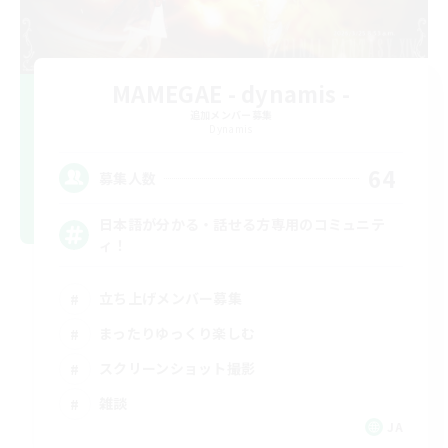
MAMEGAE - dynamis -
追加メンバー募集
Dynamis
64
募集人数
日本語が分かる・話せる方専用のコミュニテ
ィ！
立ち上げメンバー募集
まったりゆっくり楽しむ
スクリーンショット撮影
雑談
JA