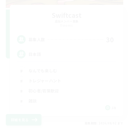
Swiftcast
追加メンバー募集
Dynamis
30
募集人数
日本語
なんでも楽しむ
トレジャーハント
初心者/若葉歓迎
雑談
JA
詳細を見る
募集期間: 2026/09/02 まで