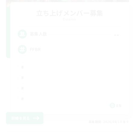
立ち上げメンバー募集
Dynamis
--
募集人数
FFBR
EN
詳細を見る
募集期間: 2026/08/18 まで