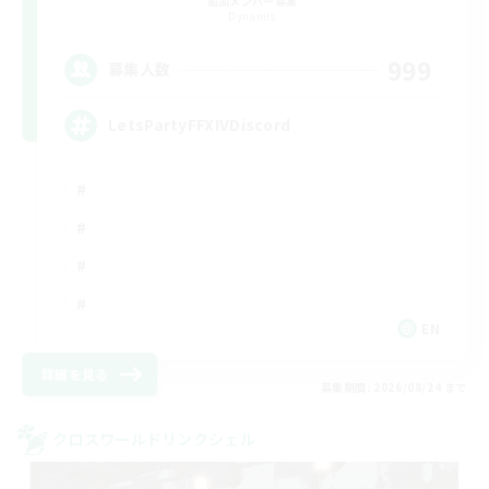
追加メンバー募集
Dynamis
999
募集人数
LetsPartyFFXIVDiscord
EN
詳細を見る
募集期間: 2026/08/24 まで
クロスワールドリンクシェル