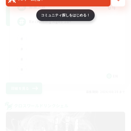
64
募集人数
コミュニティ探しをはじめる！
Recruiting Ages 18+
EN
詳細を見る
募集期間: 2026/08/28 まで
クロスワールドリンクシェル