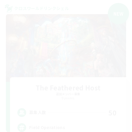
クロスワールドリンクシェル
NEW
The Feathered Host
追加メンバー募集
Dynamis
50
募集人数
Field Operations