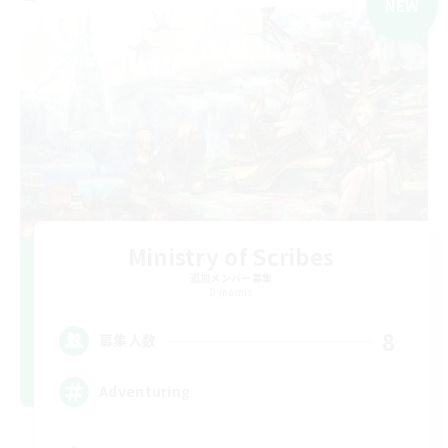
NEW
Ministry of Scribes
追加メンバー募集
Dynamis
8
募集人数
Adventuring