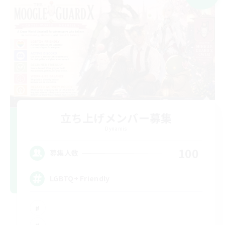
立ち上げメンバー募集
Dynamis
100
募集人数
LGBTQ+ Friendly