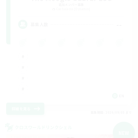
追加メンバー募集
Cuchulainn [Dynamis]
--
募集人数
EN
詳細を見る
募集期間: 2026/09/05 まで
クロスワールドリンクシェル
NEW