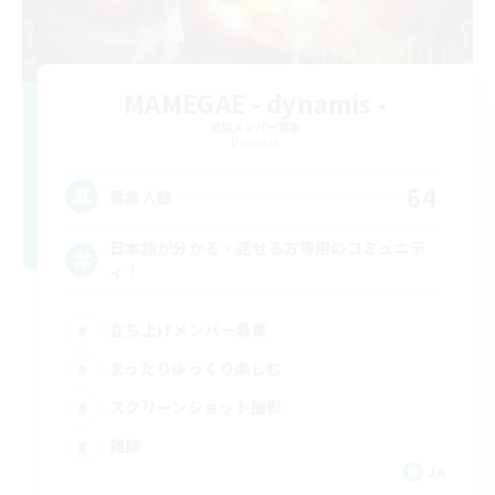
MAMEGAE - dynamis -
追加メンバー募集
Dynamis
64
募集人数
日本語が分かる・話せる方専用のコミュニテ
ィ！
立ち上げメンバー募集
まったりゆっくり楽しむ
スクリーンショット撮影
雑談
JA