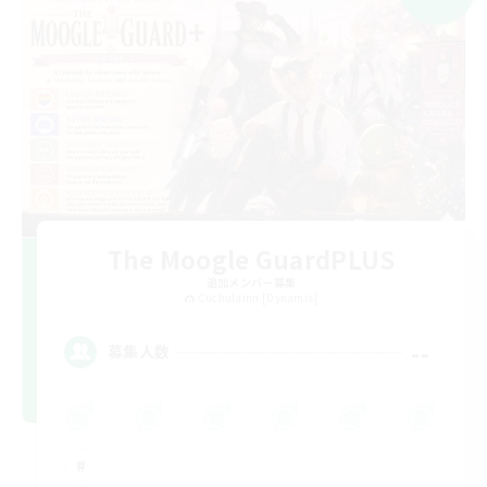
The Moogle GuardPLUS
追加メンバー募集
Cuchulainn [Dynamis]
--
募集人数