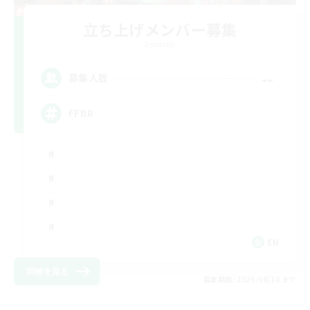
立ち上げメンバー募集
Dynamis
--
募集人数
FFBR
EN
詳細を見る
募集期間: 2026/08/18 まで