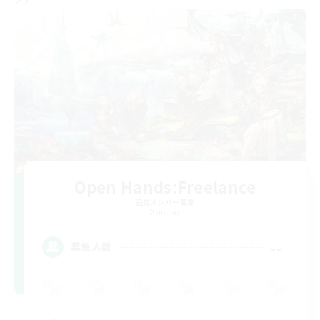
Open Hands:Freelance
追加メンバー募集
Dynamis
--
募集人数