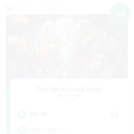
クロスワールドリンクシェル
NEW
The Feathered Host
追加メンバー募集
Dynamis
50
募集人数
Field Operations