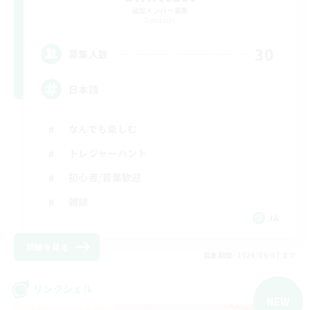
追加メンバー募集
Dynamis
30
募集人数
日本語
なんでも楽しむ
トレジャーハント
初心者/若葉歓迎
雑談
JA
詳細を見る
募集期間: 2026/09/07 まで
リンクシェル
NEW