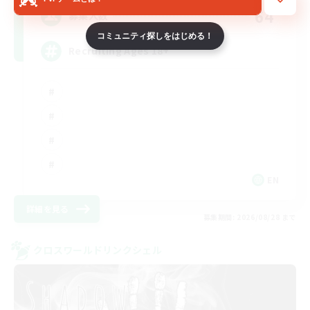
64
募集人数
コミュニティ探しをはじめる！
Recruiting Ages 18+
EN
詳細を見る
募集期間: 2026/08/28 まで
クロスワールドリンクシェル