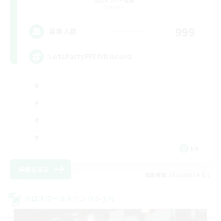
追加メンバー募集
Dynamis
999
募集人数
LetsPartyFFXIVDiscord
EN
詳細を見る
募集期間: 2026/08/24 まで
クロスワールドリンクシェル