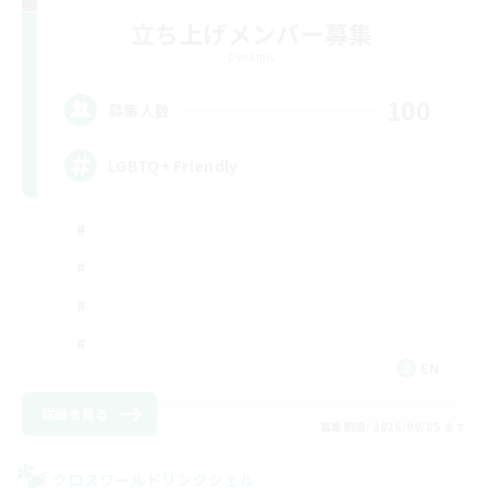
立ち上げメンバー募集
Dynamis
100
募集人数
LGBTQ+ Friendly
EN
詳細を見る
募集期間: 2026/09/05 まで
クロスワールドリンクシェル