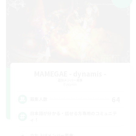
MAMEGAE - dynamis -
追加メンバー募集
Dynamis
64
募集人数
日本語が分かる・話せる方専用のコミュニテ
ィ！
立ち上げメンバー募集