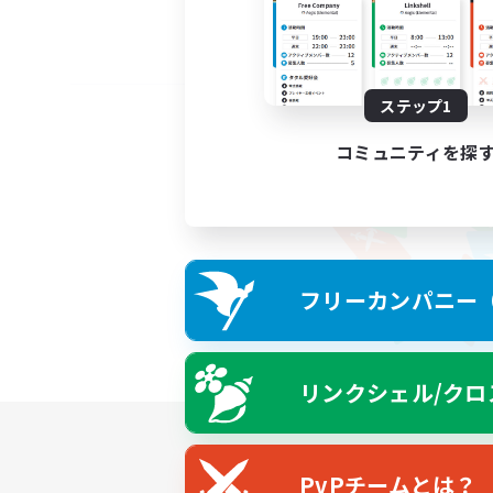
ステップ1
コミュニティを探
フリーカンパニー（F
リンクシェル/クロ
PvPチームとは？