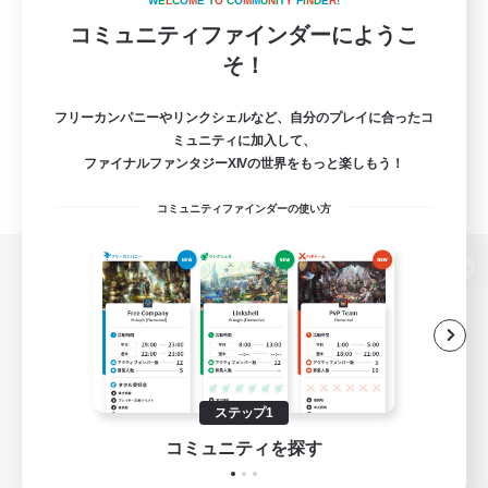
W
E
L
C
O
M
E
T
O
C
O
M
M
U
N
I
T
Y
F
I
N
D
E
R
!
コミュニティファインダーにようこ
そ！
フリーカンパニーやリンクシェルなど、自分のプレイに合ったコ
ミュニティに加入して、
ファイナルファンタジーXIVの世界をもっと楽しもう！
コミュニティファインダーの使い方
パソコン版へ
関連商品
e-STOREで購入
ステップ1
ゲームダウンロード
コミュニティを探す