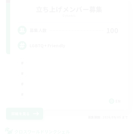
立ち上げメンバー募集
Dynamis
100
募集人数
LGBTQ+ Friendly
EN
詳細を見る
募集期間: 2026/09/05 まで
クロスワールドリンクシェル