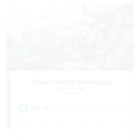
Open Hands:Freelance
追加メンバー募集
Dynamis
--
募集人数