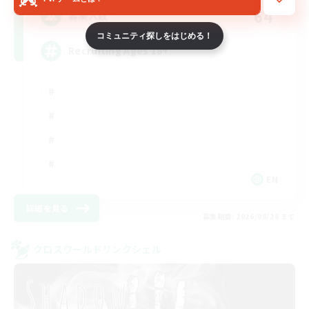
64
募集人数
コミュニティ探しをはじめる！
Recruiting Ages 18+
EN
詳細を見る
募集期間: 2026/08/28 まで
クロスワールドリンクシェル