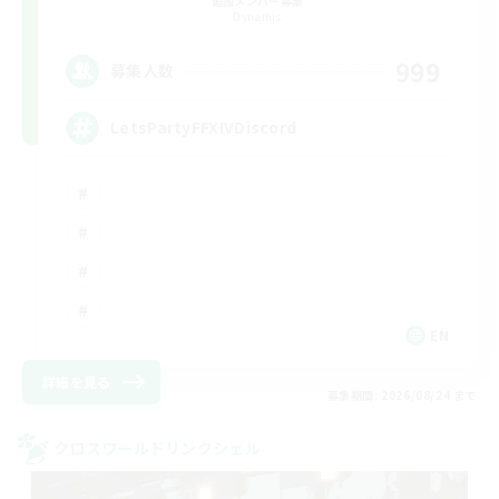
追加メンバー募集
Dynamis
999
募集人数
LetsPartyFFXIVDiscord
EN
詳細を見る
募集期間: 2026/08/24 まで
クロスワールドリンクシェル