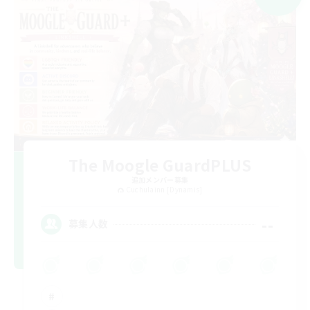
The Moogle GuardPLUS
追加メンバー募集
Cuchulainn [Dynamis]
--
募集人数