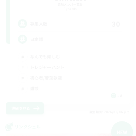
追加メンバー募集
Dynamis
30
募集人数
日本語
なんでも楽しむ
トレジャーハント
初心者/若葉歓迎
雑談
JA
詳細を見る
募集期間: 2026/09/06 まで
リンクシェル
NEW