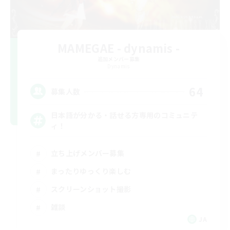
MAMEGAE - dynamis -
追加メンバー募集
Dynamis
64
募集人数
日本語が分かる・話せる方専用のコミュニテ
ィ！
立ち上げメンバー募集
まったりゆっくり楽しむ
スクリーンショット撮影
雑談
JA