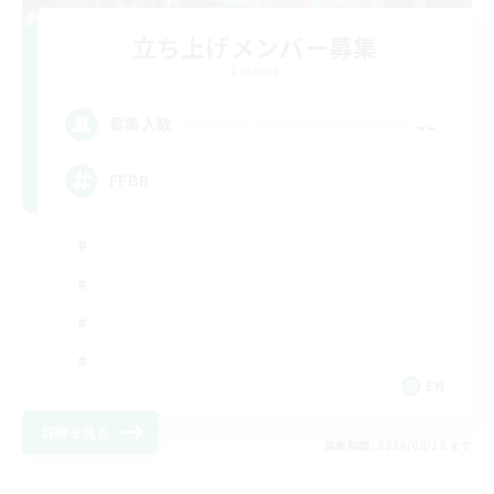
立ち上げメンバー募集
Dynamis
--
募集人数
FFBR
EN
詳細を見る
募集期間: 2026/08/18 まで