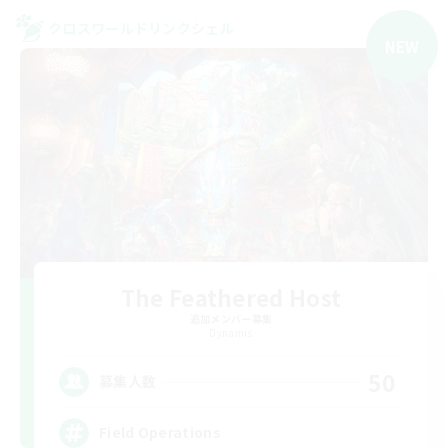
クロスワールドリンクシェル
NEW
The Feathered Host
追加メンバー募集
Dynamis
50
募集人数
Field Operations