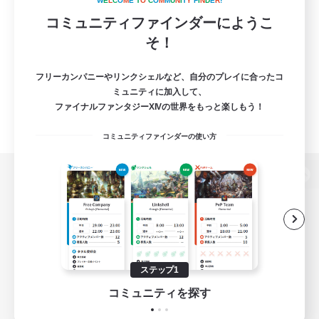
W
E
L
C
O
M
E
T
O
C
O
M
M
U
N
I
T
Y
F
I
N
D
E
R
!
コミュニティファインダーにようこ
そ！
フリーカンパニーやリンクシェルなど、自分のプレイに合ったコ
ミュニティに加入して、
ファイナルファンタジーXIVの世界をもっと楽しもう！
コミュニティファインダーの使い方
パソコン版へ
関連商品
e-STOREで購入
ステップ1
ゲームダウンロード
コミュニティを探す