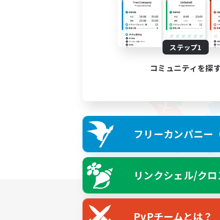
ステップ1
コミュニティを探
フリーカンパニー（F
リンクシェル/クロ
PvPチームとは？