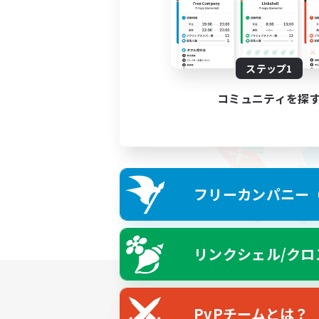
ステップ1
コミュニティを探
フリーカンパニー（F
リンクシェル/クロ
PvPチームとは？