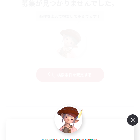
募集が見つかりませんでした。
条件を変えて検索してみるでっす！
検索条件を変更する