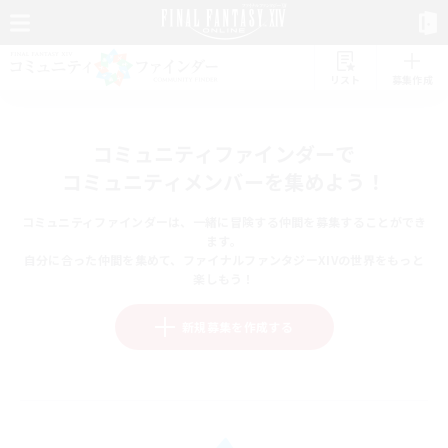
リスト
募集作成
コミュニティファインダーで
コミュニティメンバーを集めよう！
コミュニティファインダーは、一緒に冒険する仲間を募集することができ
ます。
自分に合った仲間を集めて、ファイナルファンタジーXIVの世界をもっと
楽しもう！
新規募集を作成する