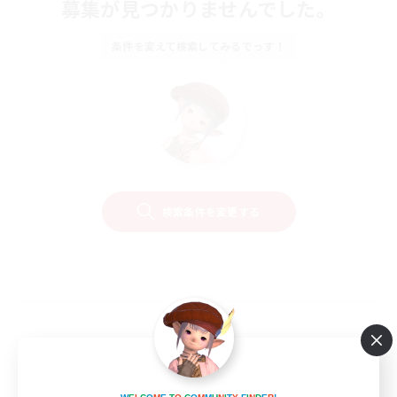
募集が見つかりませんでした。
条件を変えて検索してみるでっす！
検索条件を変更する