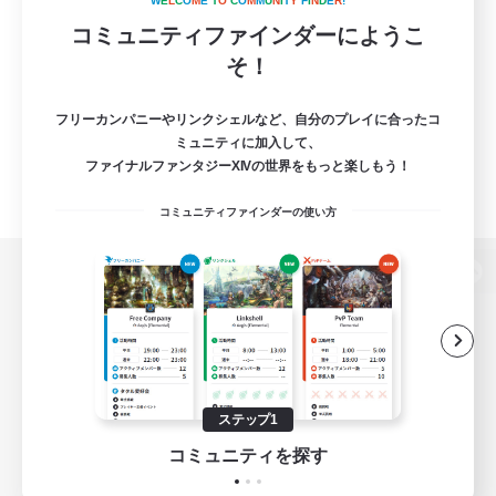
W
E
L
C
O
M
E
T
O
C
O
M
M
U
N
I
T
Y
F
I
N
D
E
R
!
コミュニティファインダーにようこ
そ！
フリーカンパニーやリンクシェルなど、自分のプレイに合ったコ
ミュニティに加入して、
ファイナルファンタジーXIVの世界をもっと楽しもう！
コミュニティファインダーの使い方
パソコン版へ
関連商品
e-STOREで購入
ステップ1
ゲームダウンロード
コミュニティを探す