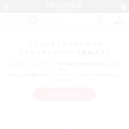
リスト
募集作成
コミュニティファインダーで
コミュニティメンバーを集めよう！
コミュニティファインダーは、一緒に冒険する仲間を募集することができ
ます。
自分に合った仲間を集めて、ファイナルファンタジーXIVの世界をもっと
楽しもう！
新規募集を作成する