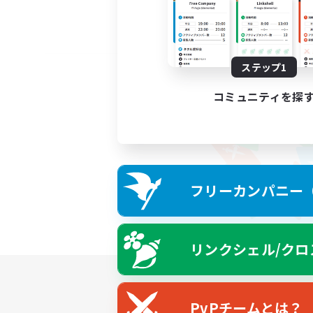
ステップ1
コミュニティを探
フリーカンパニー（F
リンクシェル/クロ
PvPチームとは？