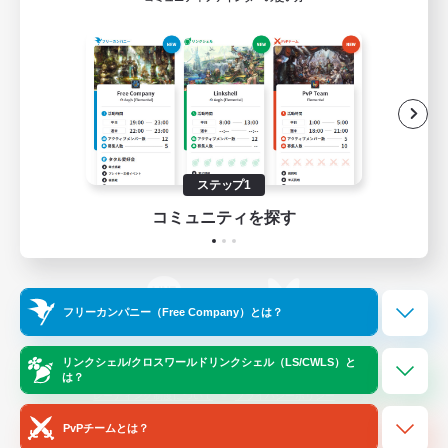
ゲームダウンロード
Official Information
/
X
News
YouTube
ステップ1
コミュニティを探す
Instagram
Twitch
フリーカンパニー（Free Company）とは？
LINE
Bluesky
リンクシェル/クロスワールドリンクシェル（LS/CWLS）と
は？
レーティング制度について
プライバシーポリシー
著作権について
サポートセンター
PvPチームとは？