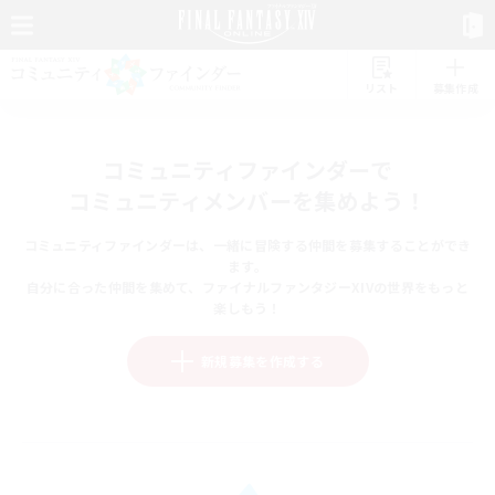
リスト
募集作成
コミュニティファインダーで
コミュニティメンバーを集めよう！
コミュニティファインダーは、一緒に冒険する仲間を募集することができ
ます。
自分に合った仲間を集めて、ファイナルファンタジーXIVの世界をもっと
楽しもう！
新規募集を作成する