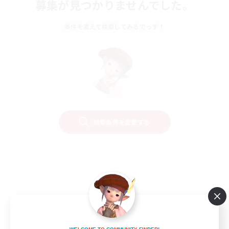
募集が見つかりませんでした。
条件を変えて検索してみるでっす！
検索条件を変更する