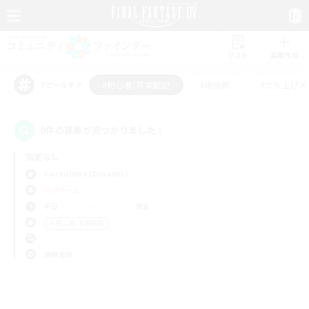
リスト
募集作成
#初心者/若葉歓迎
#絶挑戦
#立ち上げメ
アピールタグ
0件の募集が見つかりました！
指定なし
Cuchulainn (Dynamis)
PvPチーム
平日
週末
＃初心者/若葉歓迎
使用言語