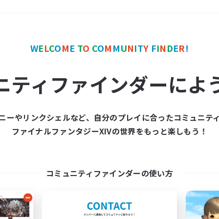
＃絶挑戦
使用言語
W
E
L
C
O
M
E
T
O
C
O
M
M
U
N
I
T
Y
F
I
N
D
E
R
!
ニティファインダーによ
ニーやリンクシェルなど、自分のプレイに合ったコミュニテ
ファイナルファンタジーXIVの世界をもっと楽しもう！
募集数 0件
集が見つかりませんでし
コミュニティファインダーの使い方
条件を変えて検索してみるでっす！