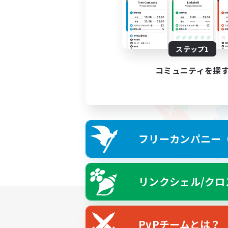
ステップ1
コミュニティを探
フリーカンパニー（F
リンクシェル/クロ
PvPチームとは？