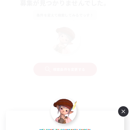
募集が見つかりませんでした。
条件を変えて検索してみるでっす！
検索条件を変更する