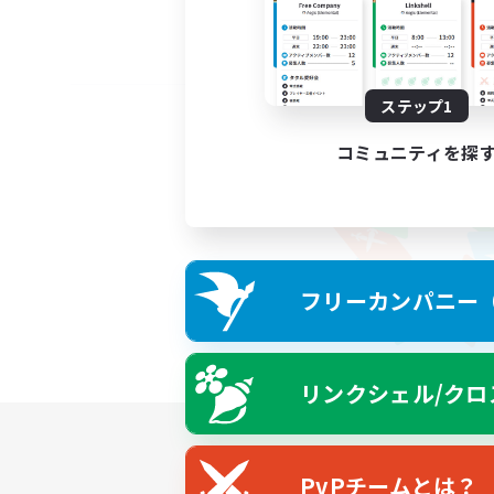
ステップ1
コミュニティを探
フリーカンパニー（F
リンクシェル/クロ
PvPチームとは？