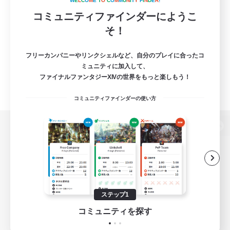
W
E
L
C
O
M
E
T
O
C
O
M
M
U
N
I
T
Y
F
I
N
D
E
R
!
コミュニティファインダーにようこ
そ！
フリーカンパニーやリンクシェルなど、自分のプレイに合ったコ
ミュニティに加入して、
ファイナルファンタジーXIVの世界をもっと楽しもう！
コミュニティファインダーの使い方
パソコン版へ
関連商品
e-STOREで購入
ステップ1
ゲームダウンロード
コミュニティを探す