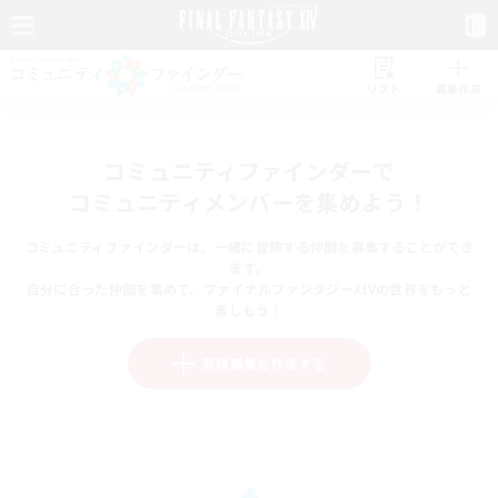
リスト
募集作成
コミュニティファインダーで
コミュニティメンバーを集めよう！
コミュニティファインダーは、一緒に冒険する仲間を募集することができ
ます。
自分に合った仲間を集めて、ファイナルファンタジーXIVの世界をもっと
楽しもう！
新規募集を作成する